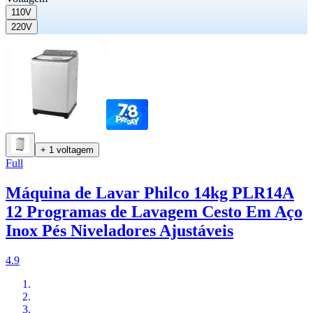
110V
220V
+ 1 voltagem
Full
Máquina de Lavar Philco 14kg PLR14A
12 Programas de Lavagem Cesto Em Aço
Inox Pés Niveladores Ajustáveis
4.9