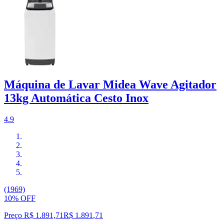
Máquina de Lavar Midea Wave Agitador
13kg Automática Cesto Inox
4.9
(1969)
10% OFF
Preço R$ 1.891,71
R$
1.891
,
71