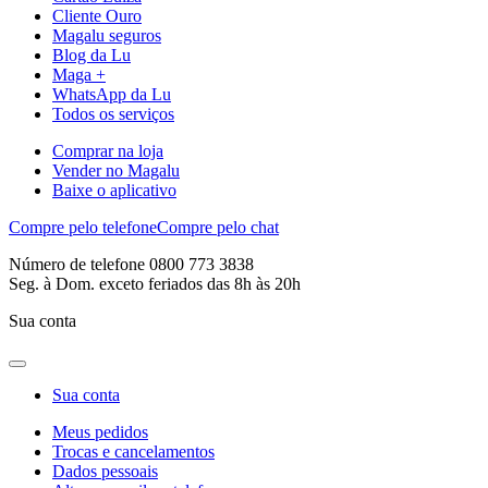
Cliente Ouro
Magalu seguros
Blog da Lu
Maga +
WhatsApp da Lu
Todos os serviços
Comprar na loja
Vender no Magalu
Baixe o aplicativo
Compre pelo telefone
Compre pelo chat
Número de telefone 0800 773 3838
Seg. à Dom. exceto feriados das 8h às 20h
Sua conta
Sua conta
Meus pedidos
Trocas e cancelamentos
Dados pessoais