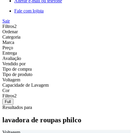
Alterar e-mail ou telefone
Fale com lojista
Sair
Filtros
2
Ordenar
Categoria
Marca
Preço
Entrega
Avaliação
Vendido por
Tipo de compra
Tipo de produto
Voltagem
Capacidade de Lavagem
Cor
Filtros
2
Full
Resultados para
lavadora de roupas philco
Voltagem