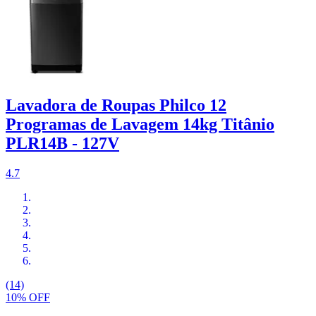
Lavadora de Roupas Philco 12
Programas de Lavagem 14kg Titânio
PLR14B - 127V
4.7
(14)
10% OFF