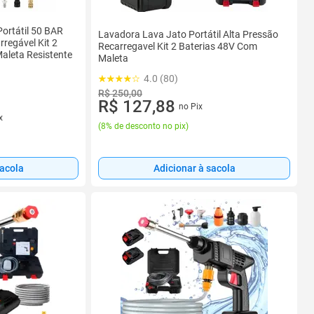
ortátil 50 BAR
Lavadora Lava Jato Portátil Alta Pressão
regável Kit 2
Recarregavel Kit 2 Baterias 48V Com
aleta Resistente
Maleta
4.0 (80)
R$ 250,00
R$ 127,88
no Pix
x
(
8% de desconto no pix
)
sacola
Adicionar à sacola