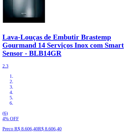
Lava-Louças de Embutir Brastemp
Gourmand 14 Serviços Inox com Smart
Sensor - BLB14GR
2.3
(6)
4% OFF
Preço R$ 8.606,40
R$
8.606
,
40