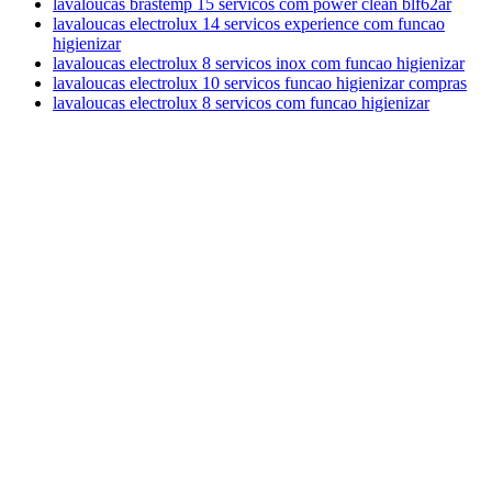
lavaloucas brastemp 15 servicos com power clean blf62ar
lavaloucas electrolux 14 servicos experience com funcao
higienizar
lavaloucas electrolux 8 servicos inox com funcao higienizar
lavaloucas electrolux 10 servicos funcao higienizar compras
lavaloucas electrolux 8 servicos com funcao higienizar