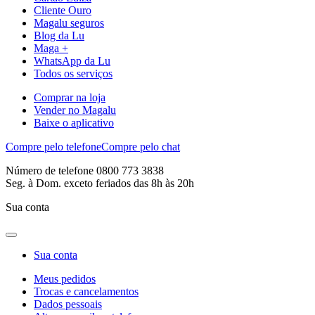
Cliente Ouro
Magalu seguros
Blog da Lu
Maga +
WhatsApp da Lu
Todos os serviços
Comprar na loja
Vender no Magalu
Baixe o aplicativo
Compre pelo telefone
Compre pelo chat
Número de telefone 0800 773 3838
Seg. à Dom. exceto feriados das 8h às 20h
Sua conta
Sua conta
Meus pedidos
Trocas e cancelamentos
Dados pessoais