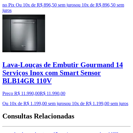
no Pix
Ou 10x de R$ 896,50 sem juros
ou
10
x de
R$ 896,50
sem
juros
Lava-Louças de Embutir Gourmand 14
Serviços Inox com Smart Sensor
BLB14GR 110V
Preço R$ 11.990,00
R$
11.990
,
00
Ou 10x de R$ 1.199,00 sem juros
ou
10
x de
R$ 1.199,00
sem juros
Consultas Relacionadas