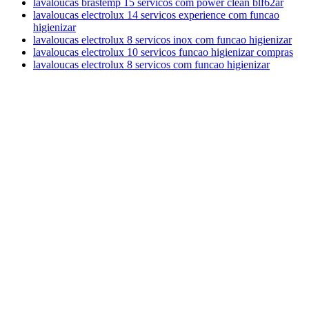
lavaloucas brastemp 15 servicos com power clean blf62ar
lavaloucas electrolux 14 servicos experience com funcao
higienizar
lavaloucas electrolux 8 servicos inox com funcao higienizar
lavaloucas electrolux 10 servicos funcao higienizar compras
lavaloucas electrolux 8 servicos com funcao higienizar