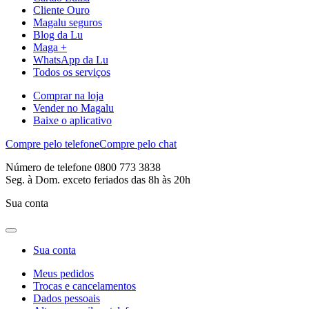
Cliente Ouro
Magalu seguros
Blog da Lu
Maga +
WhatsApp da Lu
Todos os serviços
Comprar na loja
Vender no Magalu
Baixe o aplicativo
Compre pelo telefone
Compre pelo chat
Número de telefone 0800 773 3838
Seg. à Dom. exceto feriados das 8h às 20h
Sua conta
Sua conta
Meus pedidos
Trocas e cancelamentos
Dados pessoais