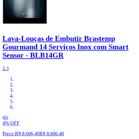
Lava-Louças de Embutir Brastemp
Gourmand 14 Serviços Inox com Smart
Sensor - BLB14GR
2.3
(6)
4% OFF
Preço R$ 8.606,40
R$
8.606
,
40