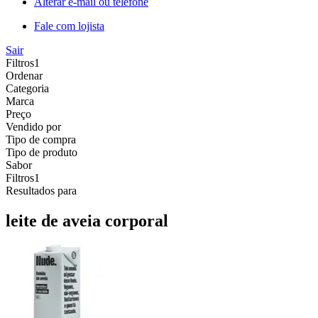
Alterar e-mail ou telefone
Fale com lojista
Sair
Filtros
1
Ordenar
Categoria
Marca
Preço
Vendido por
Tipo de compra
Tipo de produto
Sabor
Filtros
1
Resultados para
leite de aveia corporal