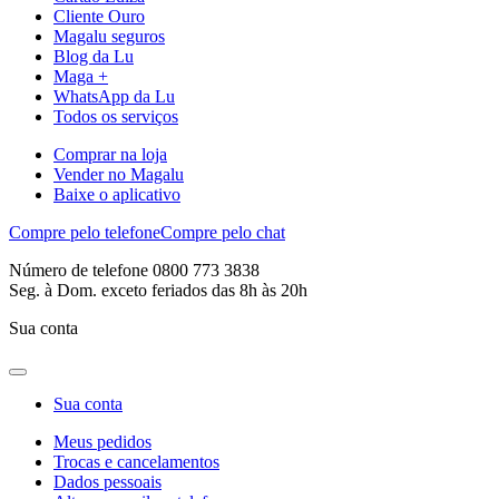
Cliente Ouro
Magalu seguros
Blog da Lu
Maga +
WhatsApp da Lu
Todos os serviços
Comprar na loja
Vender no Magalu
Baixe o aplicativo
Compre pelo telefone
Compre pelo chat
Número de telefone 0800 773 3838
Seg. à Dom. exceto feriados das 8h às 20h
Sua conta
Sua conta
Meus pedidos
Trocas e cancelamentos
Dados pessoais