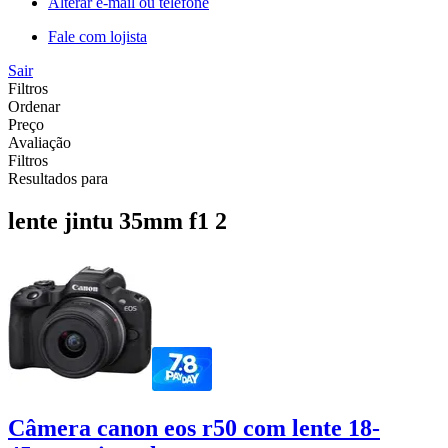
Alterar e-mail ou telefone
Fale com lojista
Sair
Filtros
Ordenar
Preço
Avaliação
Filtros
Resultados para
lente jintu 35mm f1 2
Câmera canon eos r50 com lente 18-