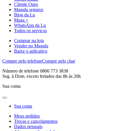
Cliente Ouro
Magalu seguros
Blog da Lu
Maga +
WhatsApp da Lu
Todos os serviços
Comprar na loja
Vender no Magalu
Baixe o aplicativo
Compre pelo telefone
Compre pelo chat
Número de telefone 0800 773 3838
Seg. à Dom. exceto feriados das 8h às 20h
Sua conta
Sua conta
Meus pedidos
Trocas e cancelamentos
Dados pessoais