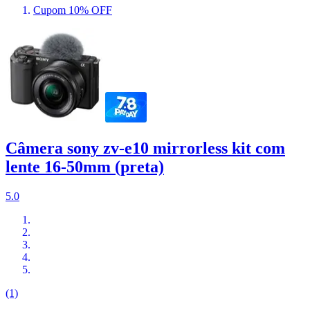
Cupom 10% OFF
Câmera sony zv-e10 mirrorless kit com
lente 16-50mm (preta)
5.0
(1)