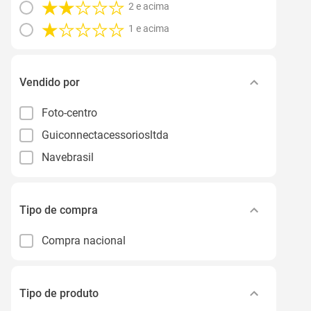
2 e acima
1 e acima
Vendido por
Foto-centro
Guiconnectacessoriosltda
Navebrasil
Tipo de compra
Compra nacional
Tipo de produto