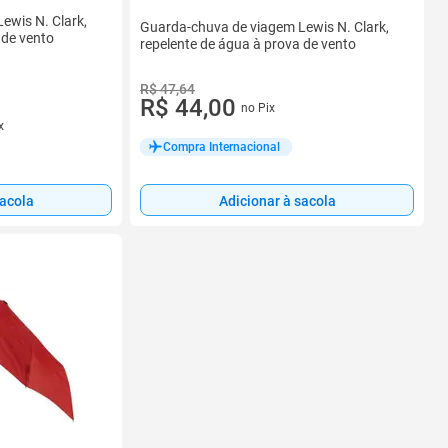
ewis N. Clark,
Guarda-chuva de viagem Lewis N. Clark,
 de vento
repelente de água à prova de vento
R$ 47,64
R$ 44,00
no Pix
x
Compra Internacional
Adicionar à sacola
sacola