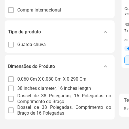
Gu
Compra internacional
ve
R$
7x
Tipo de produto
7 v
o
Guarda-chuva
Dimensões do Produto
0.060 Cm X 0.080 Cm X 0.290 Cm
38 inches diameter, 16 inches length
Dossel de 38 Polegadas, 16 Polegadas no
Te
Comprimento do Braço
Dossel de 38 Polegadas, Comprimento do
Bl
Braço de 16 Polegadas