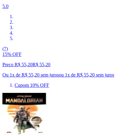
5.0
(7)
15% OFF
Preço R$ 55,20
R$
55
,
20
Ou 1x de R$ 55,20 sem juros
ou
1
x de
R$ 55,20
sem juros
Cupom 10% OFF