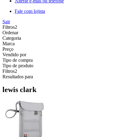
Alterar e-mail ou telefone
Fale com lojista
Sair
Filtros
2
Ordenar
Categoria
Marca
Preço
Vendido por
Tipo de compra
Tipo de produto
Filtros
2
Resultados para
lewis clark