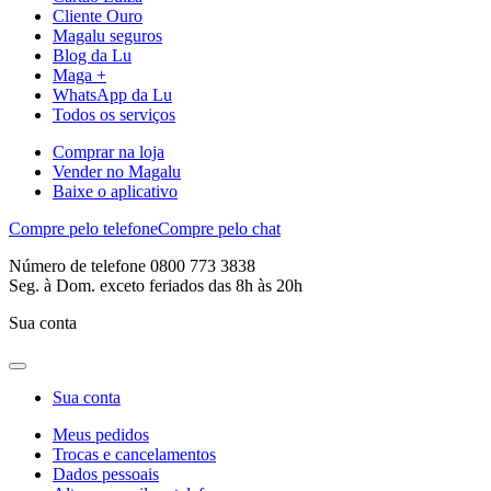
Cliente Ouro
Magalu seguros
Blog da Lu
Maga +
WhatsApp da Lu
Todos os serviços
Comprar na loja
Vender no Magalu
Baixe o aplicativo
Compre pelo telefone
Compre pelo chat
Número de telefone 0800 773 3838
Seg. à Dom. exceto feriados das 8h às 20h
Sua conta
Sua conta
Meus pedidos
Trocas e cancelamentos
Dados pessoais