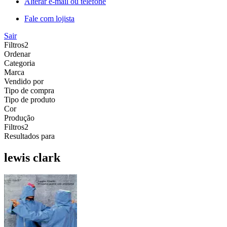
Alterar e-mail ou telefone
Fale com lojista
Sair
Filtros
2
Ordenar
Categoria
Marca
Vendido por
Tipo de compra
Tipo de produto
Cor
Produção
Filtros
2
Resultados para
lewis clark