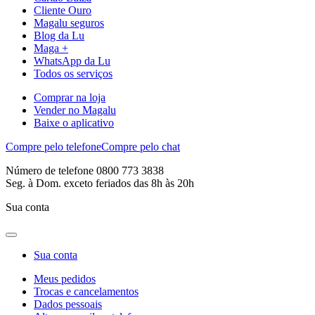
Cliente Ouro
Magalu seguros
Blog da Lu
Maga +
WhatsApp da Lu
Todos os serviços
Comprar na loja
Vender no Magalu
Baixe o aplicativo
Compre pelo telefone
Compre pelo chat
Número de telefone 0800 773 3838
Seg. à Dom. exceto feriados das 8h às 20h
Sua conta
Sua conta
Meus pedidos
Trocas e cancelamentos
Dados pessoais