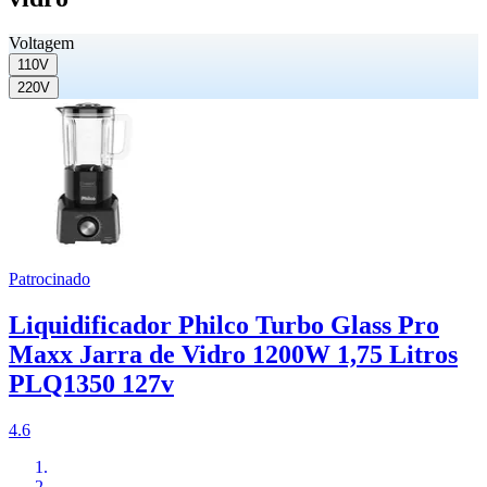
Voltagem
110V
220V
Patrocinado
Liquidificador Philco Turbo Glass Pro
Maxx Jarra de Vidro 1200W 1,75 Litros
PLQ1350 127v
4.6