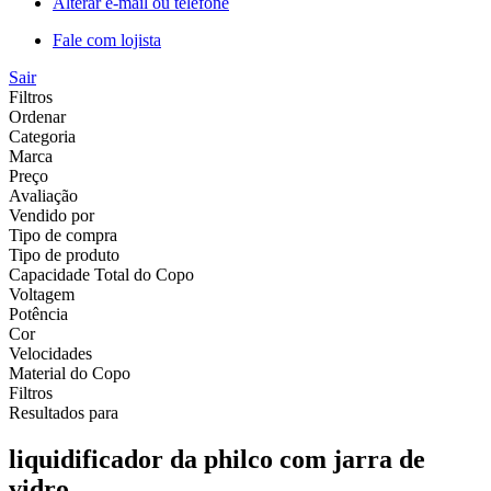
Alterar e-mail ou telefone
Fale com lojista
Sair
Filtros
Ordenar
Categoria
Marca
Preço
Avaliação
Vendido por
Tipo de compra
Tipo de produto
Capacidade Total do Copo
Voltagem
Potência
Cor
Velocidades
Material do Copo
Filtros
Resultados para
liquidificador da philco com jarra de
vidro