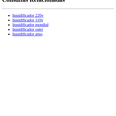
liquidificador 220v
liquidificador 110v
liquidificador mondial
liquidificador oster
liquidificador arno