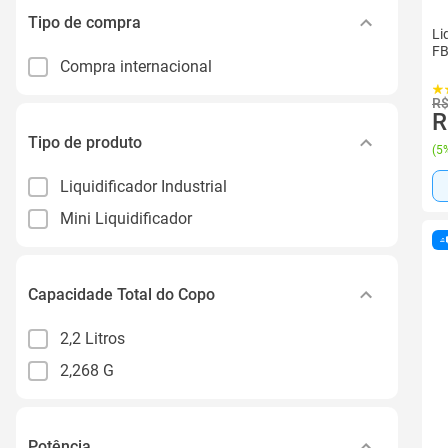
Tipo de compra
Li
FB
Compra internacional
R$
R
Tipo de produto
(
5%
Liquidificador Industrial
Mini Liquidificador
Capacidade Total do Copo
2,2 Litros
2,268 G
Potência