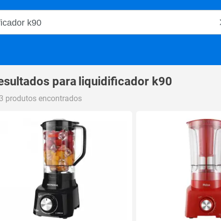
o Magalu
esultados para
liquidificador k90
3 produtos encontrados