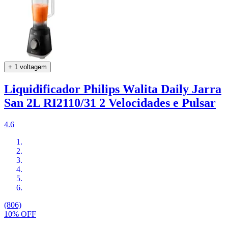
+ 1 voltagem
Liquidificador Philips Walita Daily Jarra
San 2L RI2110/31 2 Velocidades e Pulsar
4.6
(806)
10% OFF