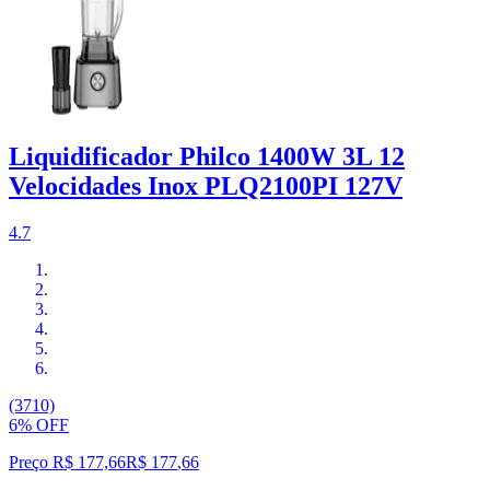
Liquidificador Philco 1400W 3L 12
Velocidades Inox PLQ2100PI 127V
4.7
(3710)
6% OFF
Preço R$ 177,66
R$
177
,
66