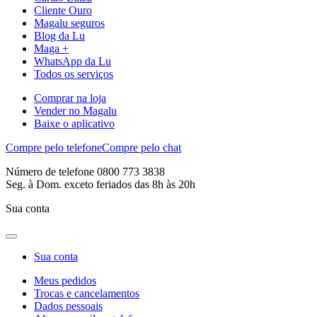
Cliente Ouro
Magalu seguros
Blog da Lu
Maga +
WhatsApp da Lu
Todos os serviços
Comprar na loja
Vender no Magalu
Baixe o aplicativo
Compre pelo telefone
Compre pelo chat
Número de telefone 0800 773 3838
Seg. à Dom. exceto feriados das 8h às 20h
Sua conta
Sua conta
Meus pedidos
Trocas e cancelamentos
Dados pessoais