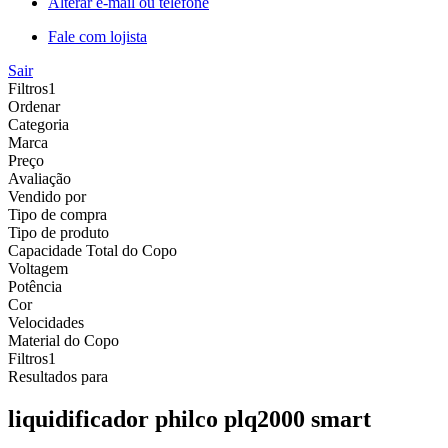
Alterar e-mail ou telefone
Fale com lojista
Sair
Filtros
1
Ordenar
Categoria
Marca
Preço
Avaliação
Vendido por
Tipo de compra
Tipo de produto
Capacidade Total do Copo
Voltagem
Potência
Cor
Velocidades
Material do Copo
Filtros
1
Resultados para
liquidificador philco plq2000 smart