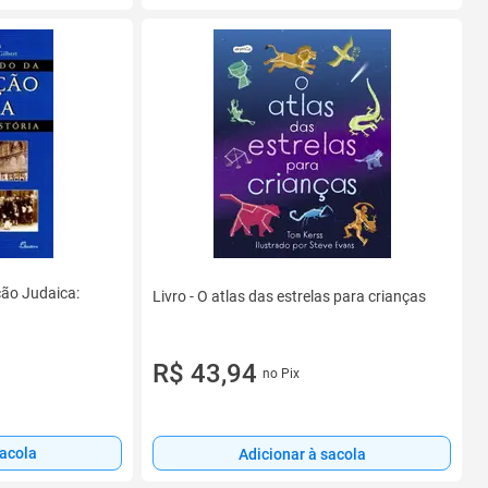
ação Judaica:
Livro - O atlas das estrelas para crianças
R$ 43,94
no Pix
sacola
Adicionar à sacola