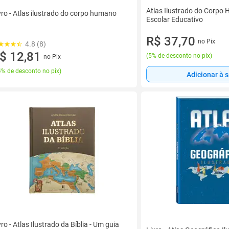
Atlas Ilustrado do Corpo
vro - Atlas ilustrado do corpo humano
Escolar Educativo
R$ 37,70
no Pix
4.8 (8)
$ 12,81
(
5% de desconto no pix
)
no Pix
% de desconto no pix
)
Adicionar à 
vro - Atlas Ilustrado da Bíblia - Um guia