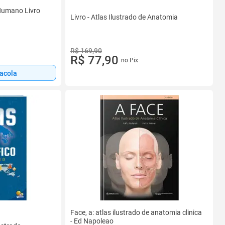
 Humano Livro
Livro - Atlas Ilustrado de Anatomia
R$ 169,90
R$ 77,90
no Pix
sacola
Face, a: atlas ilustrado de anatomia clinica
- Ed Napoleao