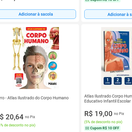
Adicionar à sacola
Adicionar à 
Atlas Ilustrado Corpo Hu
vro - Atlas Ilustrado do Corpo Humano
Educativo Infantil Escolar
R$ 19,00
no Pix
$ 20,64
no Pix
(
5% de desconto no pix
)
% de desconto no pix
)
Cupom
R$ 10 OFF