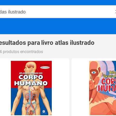
o Magalu
esultados para
livro atlas ilustrado
4 produtos encontrados