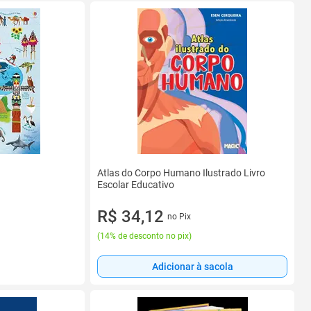
Atlas do Corpo Humano Ilustrado Livro
Escolar Educativo
R$ 34,12
no Pix
(
14% de desconto no pix
)
Adicionar à sacola