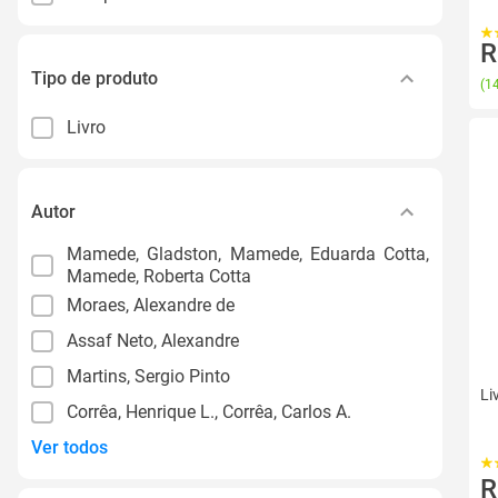
R
Tipo de produto
(
14
Livro
Autor
Mamede, Gladston, Mamede, Eduarda Cotta,
Mamede, Roberta Cotta
Moraes, Alexandre de
Assaf Neto, Alexandre
Martins, Sergio Pinto
Li
Corrêa, Henrique L., Corrêa, Carlos A.
Ver todos
R