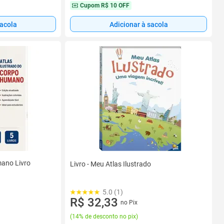
Cupom
R$ 10 OFF
sacola
Adicionar à sacola
mano Livro
Livro - Meu Atlas Ilustrado
5.0 (1)
R$ 32,33
no Pix
(
14% de desconto no pix
)