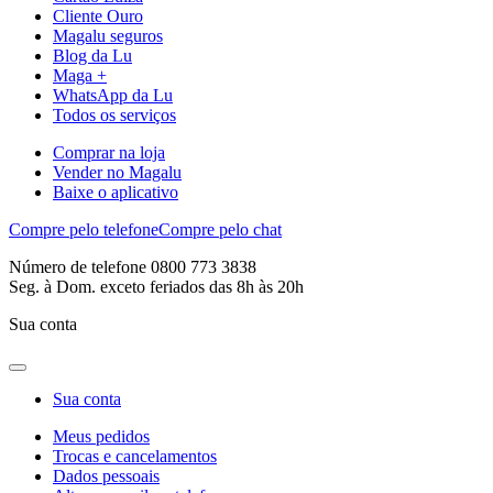
Cliente Ouro
Magalu seguros
Blog da Lu
Maga +
WhatsApp da Lu
Todos os serviços
Comprar na loja
Vender no Magalu
Baixe o aplicativo
Compre pelo telefone
Compre pelo chat
Número de telefone 0800 773 3838
Seg. à Dom. exceto feriados das 8h às 20h
Sua conta
Sua conta
Meus pedidos
Trocas e cancelamentos
Dados pessoais