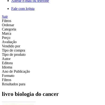
Alterar e-mail ou telefone
Fale com lojista
Sair
Filtros
Ordenar
Categoria
Marca
Preço
Avaliação
Vendido por
Tipo de compra
Tipo de produto
Autor
Editora
Idioma
Ano de Publicação
Formato
Filtros
Resultados para
livro biologia do cancer