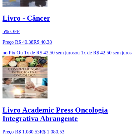
Livro - Câncer
5% OFF
Preço R$ 40,38
R$
40
,
38
no Pix
Ou 1x de R$ 42,50 sem juros
ou
1
x de
R$ 42,50
sem juros
Livro Academic Press Oncologia
Integrativa Abrangente
Preço R$ 1.080,53
R$
1.080
,
53