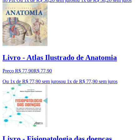
no Pix
Ou 1x de R$ 56,20 sem juros
ou
1
x de
R$ 56,20
sem juros
Livro - Atlas Ilustrado de Anatomia
Preço R$ 77,90
R$
77
,
90
Ou 1x de R$ 77,90 sem juros
ou
1
x de
R$ 77,90
sem juros
Livro - Fisiopatologia das doenças