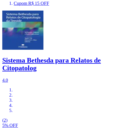
Cupom R$ 15 OFF
Sistema Bethesda para Relatos de
Citopatolog
4.0
(2)
5% OFF