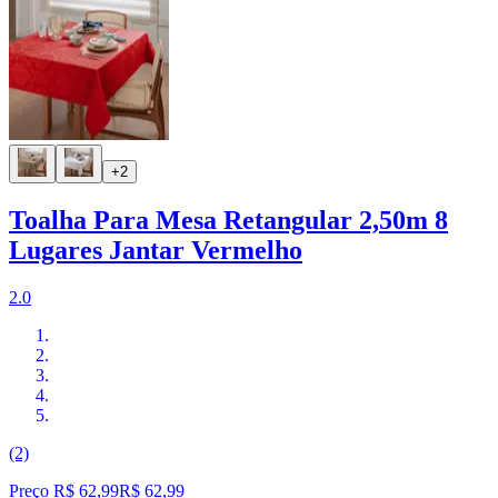
+2
Toalha Para Mesa Retangular 2,50m 8
Lugares Jantar Vermelho
2.0
(2)
Preço R$ 62,99
R$
62
,
99