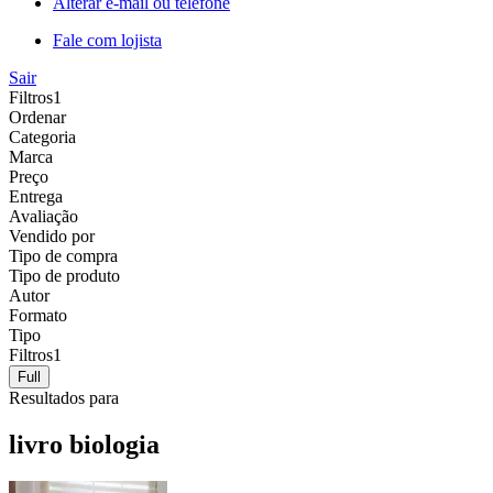
Alterar e-mail ou telefone
Fale com lojista
Sair
Filtros
1
Ordenar
Categoria
Marca
Preço
Entrega
Avaliação
Vendido por
Tipo de compra
Tipo de produto
Autor
Formato
Tipo
Filtros
1
Full
Resultados para
livro biologia