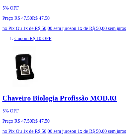
5% OFF
Preço R$ 47,50
R$
47
,
50
no Pix
Ou 1x de R$ 50,00 sem juros
ou
1
x de
R$ 50,00
sem juros
Cupom R$ 10 OFF
Chaveiro Biologia Profissão MOD.03
5% OFF
Preço R$ 47,50
R$
47
,
50
no Pix
Ou 1x de R$ 50,00 sem juros
ou
1
x de
R$ 50,00
sem juros