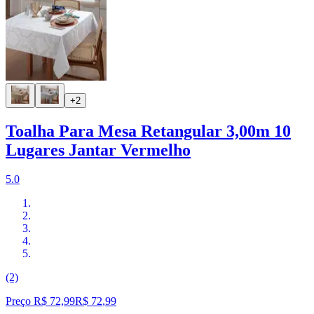
+2
Toalha Para Mesa Retangular 3,00m 10
Lugares Jantar Vermelho
5.0
(2)
Preço R$ 72,99
R$
72
,
99