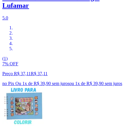
Lufamar
5.0
(1)
7% OFF
Preço R$ 37,11
R$
37
,
11
no Pix
Ou 1x de R$ 39,90 sem juros
ou
1
x de
R$ 39,90
sem juros