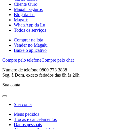
Cliente Ouro
Magalu seguros
Blog da Lu
Maga +
WhatsApp da Lu
Todos os serviços
Comprar na loja
Vender no Magalu
Baixe o aplicativo
Compre pelo telefone
Compre pelo chat
Número de telefone 0800 773 3838
Seg. à Dom. exceto feriados das 8h às 20h
Sua conta
Sua conta
Meus pedidos
Trocas e cancelamentos
Dados pessoais