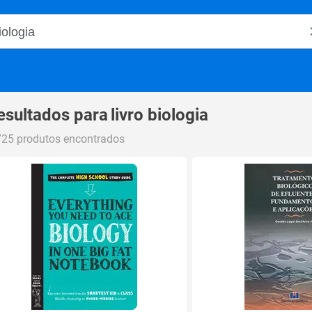
o Magalu
esultados para
livro biologia
725 produtos encontrados