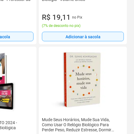
R$ 19,11
no Pix
(
7% de desconto no pix
)
sacola
Adicionar à sacola
Mude Seus Horários, Mude Sua Vida,
TO 2024 -
Como Usar O Relógio Biológico Para
Biológica
Perder Peso, Reduzir Estresse, Dormir