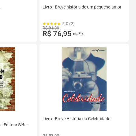
Livro - Breve história de um pequeno amor
e
5.0 (2)
R$ 81,00
R$ 76,95
no Pix
Livro - Breve História da Celebridade
 - Editora Sêfer
R$ 53,00