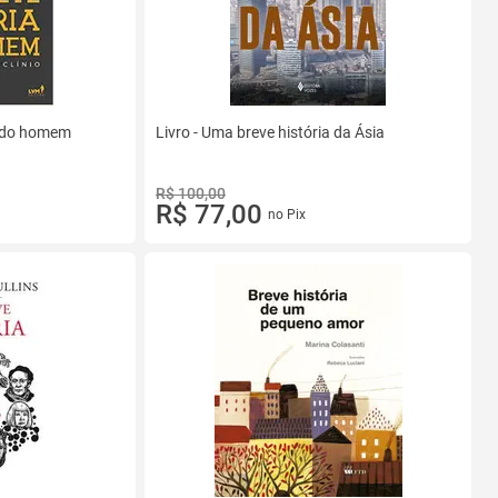
a do homem
Livro - Uma breve história da Ásia
R$ 100,00
R$ 77,00
no Pix