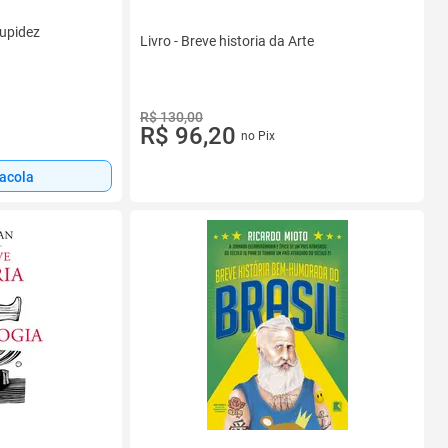
tupidez
Livro - Breve historia da Arte
R$ 130,00
R$ 96,20
no Pix
sacola