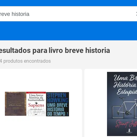
o Magalu
esultados para
livro breve historia
4 produtos encontrados