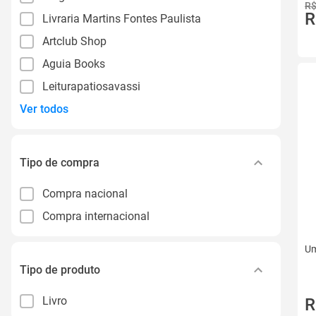
R$
R
Livraria Martins Fontes Paulista
Artclub Shop
Aguia Books
Leiturapatiosavassi
Ver todos
Tipo de compra
Compra nacional
Compra internacional
Um
Tipo de produto
Livro
R