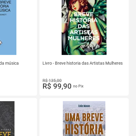
 da música
Livro - Breve historia das Artistas Mulheres
R$ 135,00
R$ 99,90
no Pix