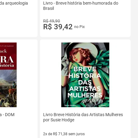
 da arqueologia
Livro - Breve história bem-humorada do
Brasil
R$ 49,90
R$ 39,42
no Pix
ia - DOM
Livro Breve História das Artistas Mulheres
por Susie Hodge
2x de R$ 71,38 sem juros