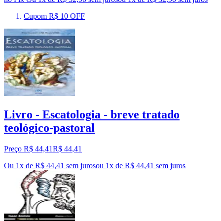
Cupom R$ 10 OFF
Livro - Escatologia - breve tratado
teológico-pastoral
Preço R$ 44,41
R$
44
,
41
Ou 1x de R$ 44,41 sem juros
ou
1
x de
R$ 44,41
sem juros