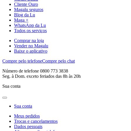
Cliente Ouro
Magalu seguros
Blog da Lu
Maga +
WhatsApp da Lu
Todos os serviços
Comprar na loja
Vender no Magalu
Baixe o aplicativo
Compre pelo telefone
Compre pelo chat
Número de telefone 0800 773 3838
Seg. à Dom. exceto feriados das 8h às 20h
Sua conta
Sua conta
Meus pedidos
Trocas e cancelamentos
Dados pessoais