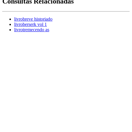
Consultas Relacionadas
livrobreve historiado
livroberserk vol 1
livrotremecendo as