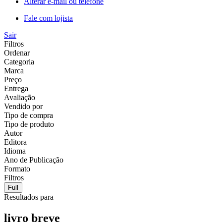
Alterar e-mail ou telefone
Fale com lojista
Sair
Filtros
Ordenar
Categoria
Marca
Preço
Entrega
Avaliação
Vendido por
Tipo de compra
Tipo de produto
Autor
Editora
Idioma
Ano de Publicação
Formato
Filtros
Full
Resultados para
livro breve