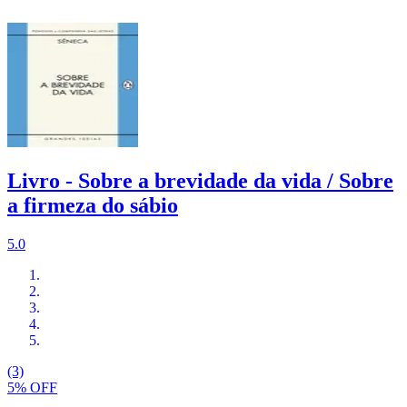
Livro - Sobre a brevidade da vida / Sobre
a firmeza do sábio
5.0
(3)
5% OFF