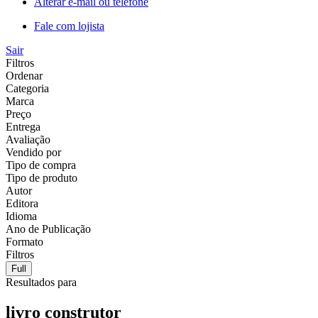
Alterar e-mail ou telefone
Fale com lojista
Sair
Filtros
Ordenar
Categoria
Marca
Preço
Entrega
Avaliação
Vendido por
Tipo de compra
Tipo de produto
Autor
Editora
Idioma
Ano de Publicação
Formato
Filtros
Full
Resultados para
livro construtor