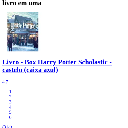
livro em uma
Livro - Box Harry Potter Scholastic -
castelo (caixa azul)
4.7
(314)