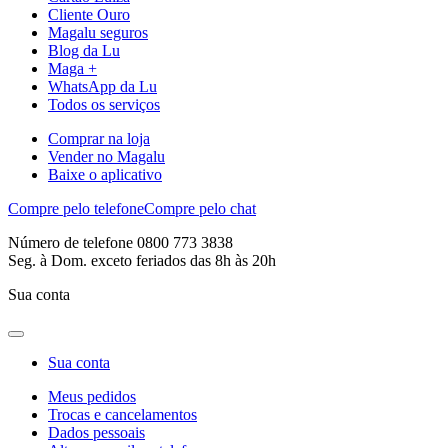
Cliente Ouro
Magalu seguros
Blog da Lu
Maga +
WhatsApp da Lu
Todos os serviços
Comprar na loja
Vender no Magalu
Baixe o aplicativo
Compre pelo telefone
Compre pelo chat
Número de telefone 0800 773 3838
Seg. à Dom. exceto feriados das 8h às 20h
Sua conta
Sua conta
Meus pedidos
Trocas e cancelamentos
Dados pessoais