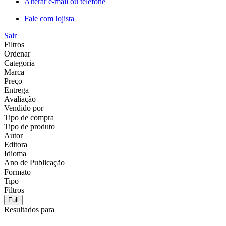
Alterar e-mail ou telefone
Fale com lojista
Sair
Filtros
Ordenar
Categoria
Marca
Preço
Entrega
Avaliação
Vendido por
Tipo de compra
Tipo de produto
Autor
Editora
Idioma
Ano de Publicação
Formato
Tipo
Filtros
Full
Resultados para