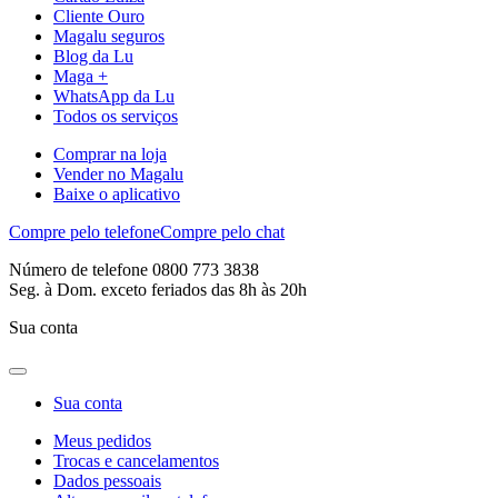
Cliente Ouro
Magalu seguros
Blog da Lu
Maga +
WhatsApp da Lu
Todos os serviços
Comprar na loja
Vender no Magalu
Baixe o aplicativo
Compre pelo telefone
Compre pelo chat
Número de telefone 0800 773 3838
Seg. à Dom. exceto feriados das 8h às 20h
Sua conta
Sua conta
Meus pedidos
Trocas e cancelamentos
Dados pessoais