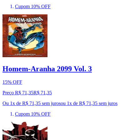
Cupom 10% OFF
Homem-Aranha 2099 Vol. 3
15% OFF
Preço R$ 71,35
R$
71
,
35
Ou 1x de R$ 71,35 sem juros
ou
1
x de
R$ 71,35
sem juros
Cupom 10% OFF