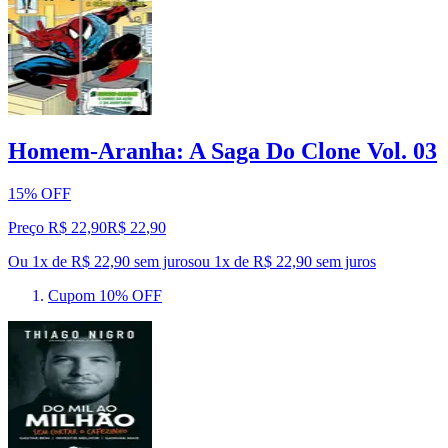
Homem-Aranha: A Saga Do Clone Vol. 03
15% OFF
Preço R$ 22,90
R$
22
,
90
Ou 1x de R$ 22,90 sem juros
ou
1
x de
R$ 22,90
sem juros
Cupom 10% OFF