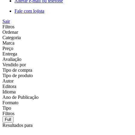
Alterar e-mail ou telefone
Fale com lojista
Sair
Filtros
Ordenar
Categoria
Marca
Preço
Entrega
Avaliação
Vendido por
Tipo de compra
Tipo de produto
Autor
Editora
Idioma
Ano de Publicação
Formato
Tipo
Filtros
Full
Resultados para