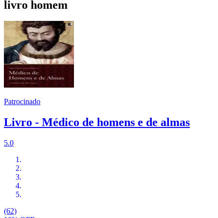
livro homem
Patrocinado
Livro - Médico de homens e de almas
5.0
(62)