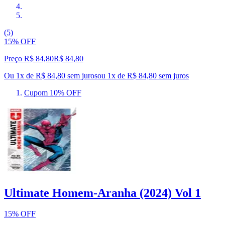
(5)
15% OFF
Preço R$ 84,80
R$
84
,
80
Ou 1x de R$ 84,80 sem juros
ou
1
x de
R$ 84,80
sem juros
Cupom 10% OFF
Ultimate Homem-Aranha (2024) Vol 1
15% OFF