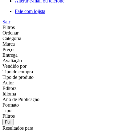
Alterar e-mail ou telefone
Fale com lojista
Sair
Filtros
Ordenar
Categoria
Marca
Preço
Entrega
Avaliação
Vendido por
Tipo de compra
Tipo de produto
Autor
Editora
Idioma
Ano de Publicação
Formato
Tipo
Filtros
Full
Resultados para