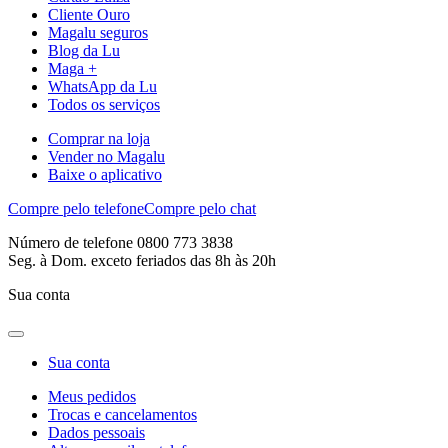
Cliente Ouro
Magalu seguros
Blog da Lu
Maga +
WhatsApp da Lu
Todos os serviços
Comprar na loja
Vender no Magalu
Baixe o aplicativo
Compre pelo telefone
Compre pelo chat
Número de telefone 0800 773 3838
Seg. à Dom. exceto feriados das 8h às 20h
Sua conta
Sua conta
Meus pedidos
Trocas e cancelamentos
Dados pessoais