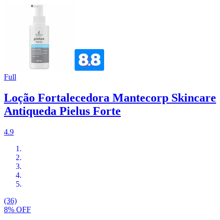
Full
Loção Fortalecedora Mantecorp Skincare
Antiqueda Pielus Forte
4.9
(36)
8% OFF