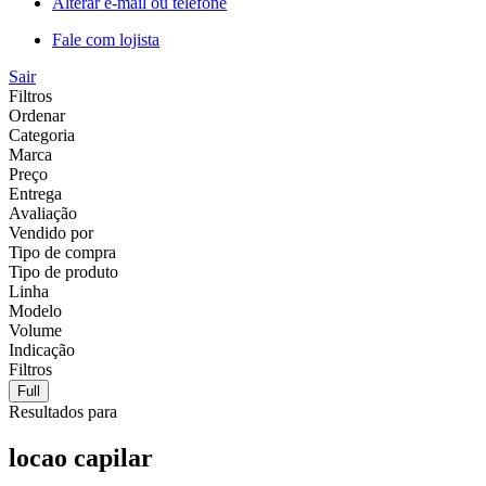
Alterar e-mail ou telefone
Fale com lojista
Sair
Filtros
Ordenar
Categoria
Marca
Preço
Entrega
Avaliação
Vendido por
Tipo de compra
Tipo de produto
Linha
Modelo
Volume
Indicação
Filtros
Full
Resultados para
locao capilar