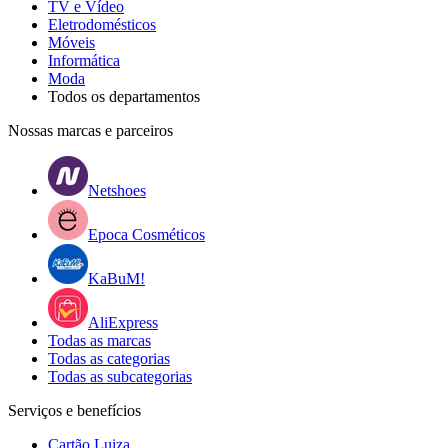
TV e Vídeo
Eletrodomésticos
Móveis
Informática
Moda
Todos os departamentos
Nossas marcas e parceiros
Netshoes
Epoca Cosméticos
KaBuM!
AliExpress
Todas as marcas
Todas as categorias
Todas as subcategorias
Serviços e benefícios
Cartão Luiza