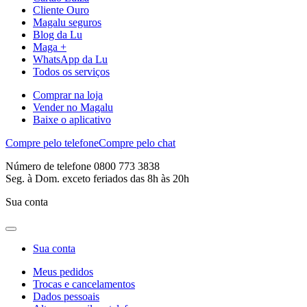
Cliente Ouro
Magalu seguros
Blog da Lu
Maga +
WhatsApp da Lu
Todos os serviços
Comprar na loja
Vender no Magalu
Baixe o aplicativo
Compre pelo telefone
Compre pelo chat
Número de telefone 0800 773 3838
Seg. à Dom. exceto feriados das 8h às 20h
Sua conta
Sua conta
Meus pedidos
Trocas e cancelamentos
Dados pessoais