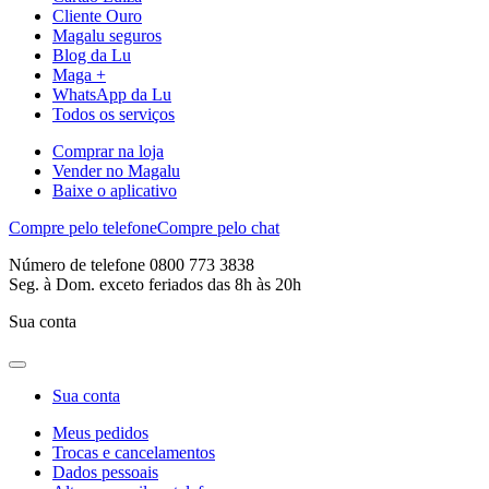
Cliente Ouro
Magalu seguros
Blog da Lu
Maga +
WhatsApp da Lu
Todos os serviços
Comprar na loja
Vender no Magalu
Baixe o aplicativo
Compre pelo telefone
Compre pelo chat
Número de telefone 0800 773 3838
Seg. à Dom. exceto feriados das 8h às 20h
Sua conta
Sua conta
Meus pedidos
Trocas e cancelamentos
Dados pessoais