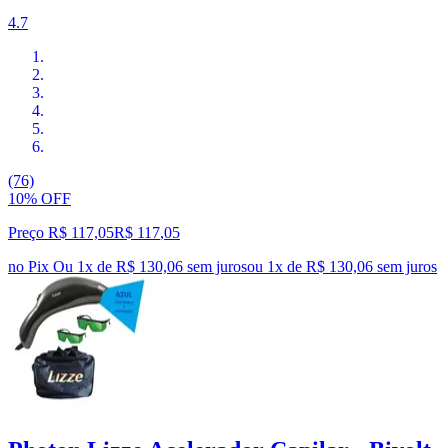
4.7
(76)
10% OFF
Preço R$ 117,05
R$
117
,
05
no Pix
Ou 1x de R$ 130,06 sem juros
ou
1
x de
R$ 130,06
sem juros