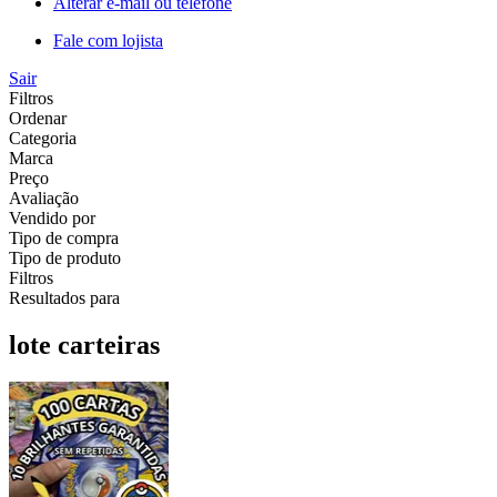
Alterar e-mail ou telefone
Fale com lojista
Sair
Filtros
Ordenar
Categoria
Marca
Preço
Avaliação
Vendido por
Tipo de compra
Tipo de produto
Filtros
Resultados para
lote carteiras