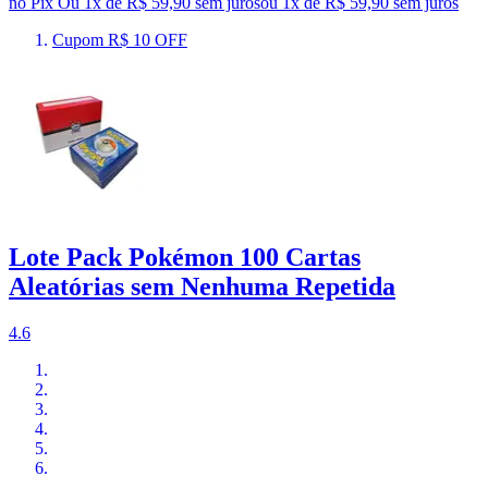
no Pix
Ou 1x de R$ 59,90 sem juros
ou
1
x de
R$ 59,90
sem juros
Cupom R$ 10 OFF
Lote Pack Pokémon 100 Cartas
Aleatórias sem Nenhuma Repetida
4.6