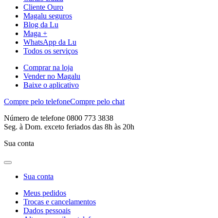
Cliente Ouro
Magalu seguros
Blog da Lu
Maga +
WhatsApp da Lu
Todos os serviços
Comprar na loja
Vender no Magalu
Baixe o aplicativo
Compre pelo telefone
Compre pelo chat
Número de telefone 0800 773 3838
Seg. à Dom. exceto feriados das 8h às 20h
Sua conta
Sua conta
Meus pedidos
Trocas e cancelamentos
Dados pessoais