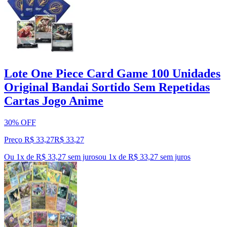
Lote One Piece Card Game 100 Unidades
Original Bandai Sortido Sem Repetidas
Cartas Jogo Anime
30% OFF
Preço R$ 33,27
R$
33
,
27
Ou 1x de R$ 33,27 sem juros
ou
1
x de
R$ 33,27
sem juros