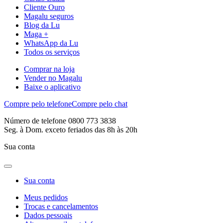
Cliente Ouro
Magalu seguros
Blog da Lu
Maga +
WhatsApp da Lu
Todos os serviços
Comprar na loja
Vender no Magalu
Baixe o aplicativo
Compre pelo telefone
Compre pelo chat
Número de telefone 0800 773 3838
Seg. à Dom. exceto feriados das 8h às 20h
Sua conta
Sua conta
Meus pedidos
Trocas e cancelamentos
Dados pessoais