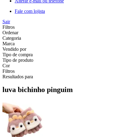
Alterar e-mail ou telefone
Fale com lojista
Sair
Filtros
Ordenar
Categoria
Marca
Vendido por
Tipo de compra
Tipo de produto
Cor
Filtros
Resultados para
luva bichinho pinguim