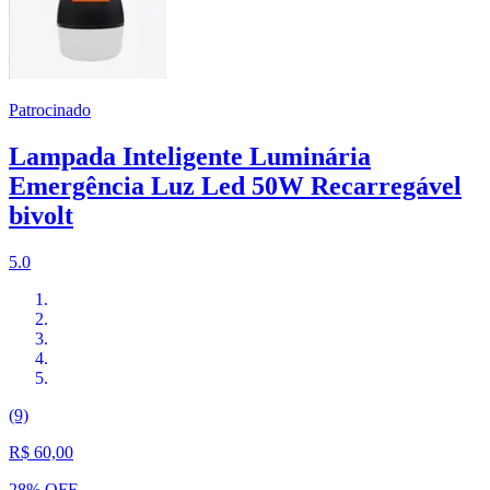
Patrocinado
Lampada Inteligente Luminária
Emergência Luz Led 50W Recarregável
bivolt
5.0
(9)
R$ 60,00
28% OFF