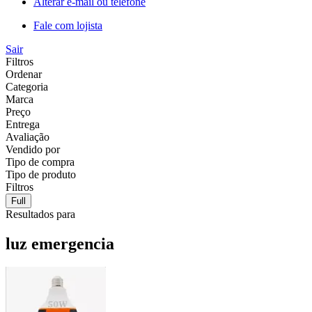
Alterar e-mail ou telefone
Fale com lojista
Sair
Filtros
Ordenar
Categoria
Marca
Preço
Entrega
Avaliação
Vendido por
Tipo de compra
Tipo de produto
Filtros
Full
Resultados para
luz emergencia