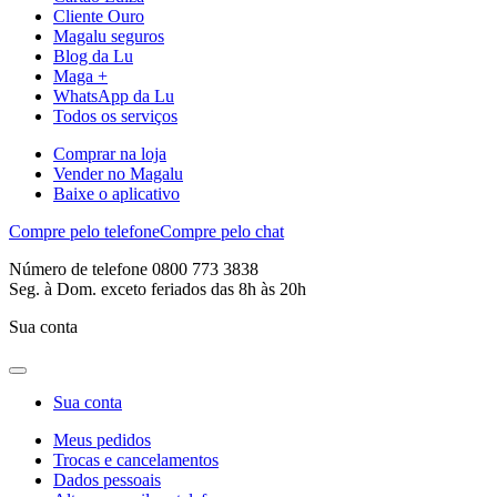
Cliente Ouro
Magalu seguros
Blog da Lu
Maga +
WhatsApp da Lu
Todos os serviços
Comprar na loja
Vender no Magalu
Baixe o aplicativo
Compre pelo telefone
Compre pelo chat
Número de telefone 0800 773 3838
Seg. à Dom. exceto feriados das 8h às 20h
Sua conta
Sua conta
Meus pedidos
Trocas e cancelamentos
Dados pessoais