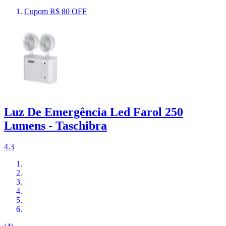
Cupom R$ 80 OFF
Luz De Emergência Led Farol 250
Lumens - Taschibra
4.3