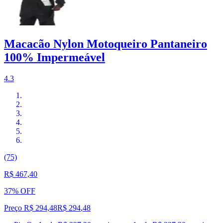
Macacão Nylon Motoqueiro Pantaneiro
100% Impermeável
4.3
(75)
R$ 467,40
37% OFF
Preço R$ 294,48
R$
294
,
48