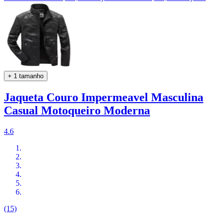
+ 1 tamanho
Jaqueta Couro Impermeavel Masculina
Casual Motoqueiro Moderna
4.6
(15)