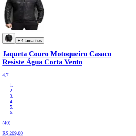
+ 4 tamanhos
Jaqueta Couro Motoqueiro Casaco
Resiste Água Corta Vento
4.7
(40)
R$ 209,00