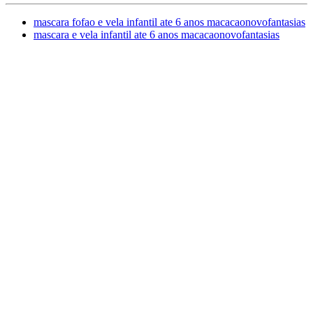
mascara fofao e vela infantil ate 6 anos macacaonovofantasias
mascara e vela infantil ate 6 anos macacaonovofantasias