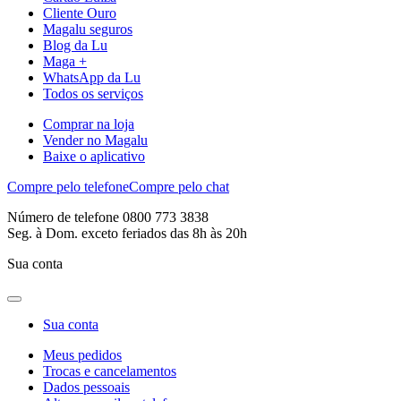
Cliente Ouro
Magalu seguros
Blog da Lu
Maga +
WhatsApp da Lu
Todos os serviços
Comprar na loja
Vender no Magalu
Baixe o aplicativo
Compre pelo telefone
Compre pelo chat
Número de telefone 0800 773 3838
Seg. à Dom. exceto feriados das 8h às 20h
Sua conta
Sua conta
Meus pedidos
Trocas e cancelamentos
Dados pessoais