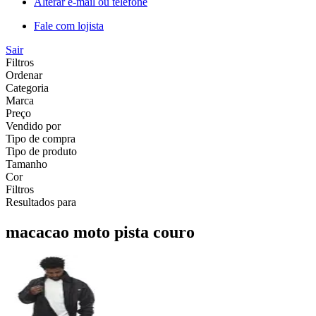
Alterar e-mail ou telefone
Fale com lojista
Sair
Filtros
Ordenar
Categoria
Marca
Preço
Vendido por
Tipo de compra
Tipo de produto
Tamanho
Cor
Filtros
Resultados para
macacao moto pista couro