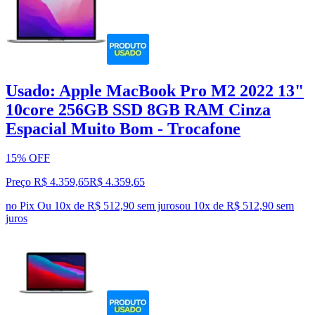
Usado: Apple MacBook Pro M2 2022 13"
10core 256GB SSD 8GB RAM Cinza
Espacial Muito Bom - Trocafone
15% OFF
Preço R$ 4.359,65
R$
4.359
,
65
no Pix
Ou 10x de R$ 512,90 sem juros
ou
10
x de
R$ 512,90
sem
juros