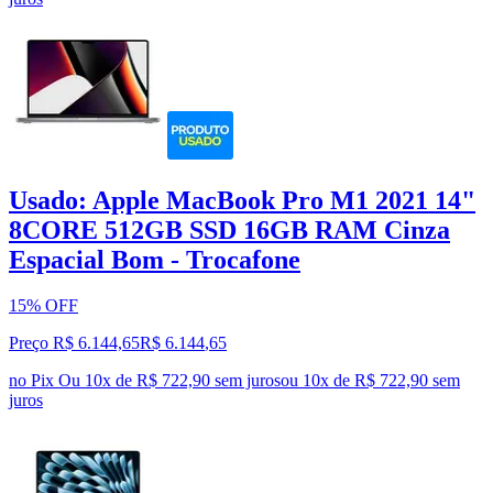
Usado: Apple MacBook Pro M1 2021 14"
8CORE 512GB SSD 16GB RAM Cinza
Espacial Bom - Trocafone
15% OFF
Preço R$ 6.144,65
R$
6.144
,
65
no Pix
Ou 10x de R$ 722,90 sem juros
ou
10
x de
R$ 722,90
sem
juros