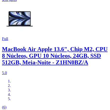
Full
MacBook Air Apple 13.6", Chip M2, CPU
8 Núcleos, GPU 10 Núcleos, 24GB, SSD
512GB, Meia-Noite - Z1HN0BZ/A
5.0
(6)