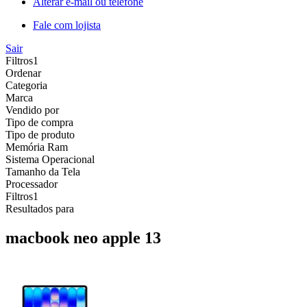
Alterar e-mail ou telefone
Fale com lojista
Sair
Filtros
1
Ordenar
Categoria
Marca
Vendido por
Tipo de compra
Tipo de produto
Memória Ram
Sistema Operacional
Tamanho da Tela
Processador
Filtros
1
Resultados para
macbook neo apple 13