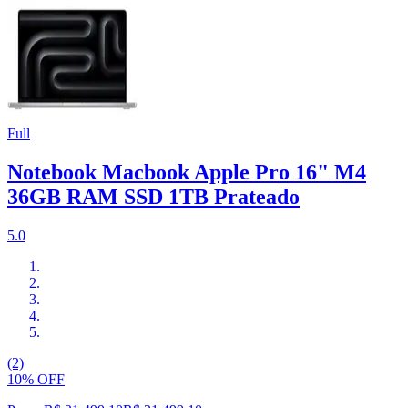
Full
Notebook Macbook Apple Pro 16" M4
36GB RAM SSD 1TB Prateado
5.0
(2)
10% OFF