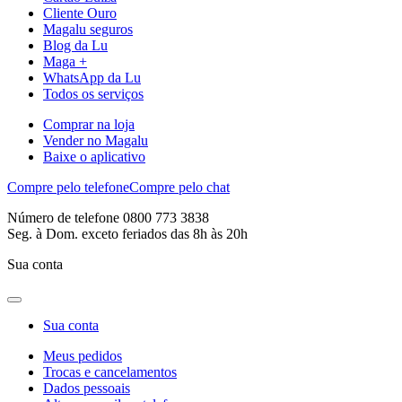
Cliente Ouro
Magalu seguros
Blog da Lu
Maga +
WhatsApp da Lu
Todos os serviços
Comprar na loja
Vender no Magalu
Baixe o aplicativo
Compre pelo telefone
Compre pelo chat
Número de telefone 0800 773 3838
Seg. à Dom. exceto feriados das 8h às 20h
Sua conta
Sua conta
Meus pedidos
Trocas e cancelamentos
Dados pessoais