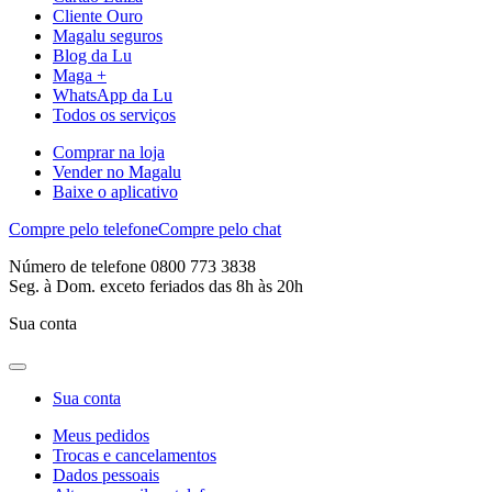
Cliente Ouro
Magalu seguros
Blog da Lu
Maga +
WhatsApp da Lu
Todos os serviços
Comprar na loja
Vender no Magalu
Baixe o aplicativo
Compre pelo telefone
Compre pelo chat
Número de telefone 0800 773 3838
Seg. à Dom. exceto feriados das 8h às 20h
Sua conta
Sua conta
Meus pedidos
Trocas e cancelamentos
Dados pessoais