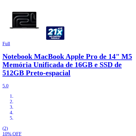
Full
Notebook MacBook Apple Pro de 14" M5
Memória Unificada de 16GB e SSD de
512GB Preto‑espacial
5.0
(2)
10% OFF