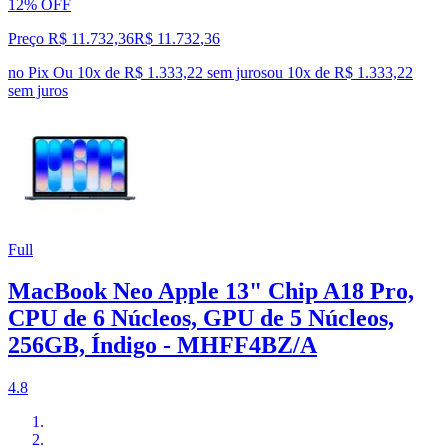
12% OFF
Preço R$ 11.732,36
R$
11.732
,
36
no Pix
Ou 10x de R$ 1.333,22 sem juros
ou
10
x de
R$ 1.333,22
sem juros
Full
MacBook Neo Apple 13" Chip A18 Pro,
CPU de 6 Núcleos, GPU de 5 Núcleos,
256GB, Índigo - MHFF4BZ/A
4.8