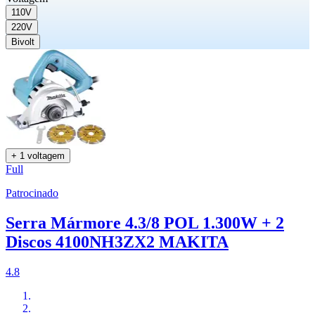
110V
220V
Bivolt
+ 1 voltagem
Full
Patrocinado
Serra Mármore 4.3/8 POL 1.300W + 2
Discos 4100NH3ZX2 MAKITA
4.8