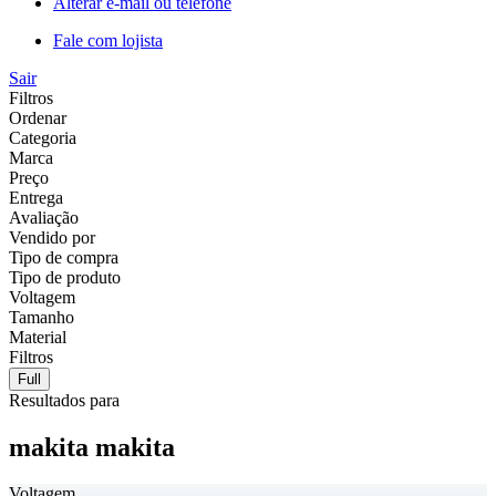
Alterar e-mail ou telefone
Fale com lojista
Sair
Filtros
Ordenar
Categoria
Marca
Preço
Entrega
Avaliação
Vendido por
Tipo de compra
Tipo de produto
Voltagem
Tamanho
Material
Filtros
Full
Resultados para
makita makita
Voltagem