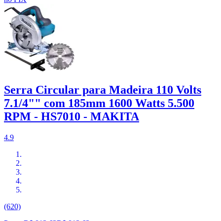
Serra Circular para Madeira 110 Volts
7.1/4"" com 185mm 1600 Watts 5.500
RPM - HS7010 - MAKITA
4.9
(620)