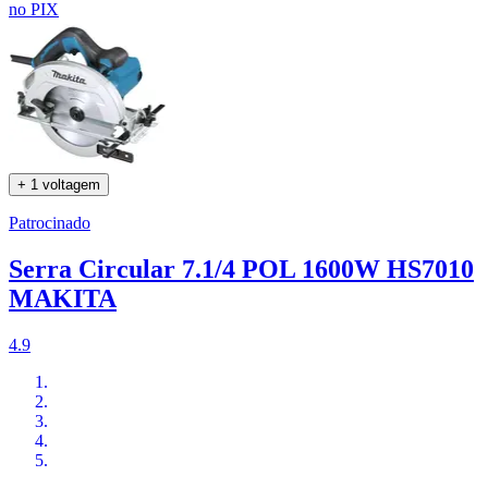
no PIX
+ 1 voltagem
Patrocinado
Serra Circular 7.1/4 POL 1600W HS7010
MAKITA
4.9