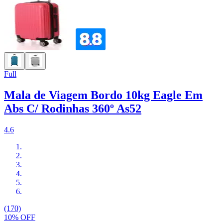
Full
Mala de Viagem Bordo 10kg Eagle Em
Abs C/ Rodinhas 360º As52
4.6
(170)
10% OFF