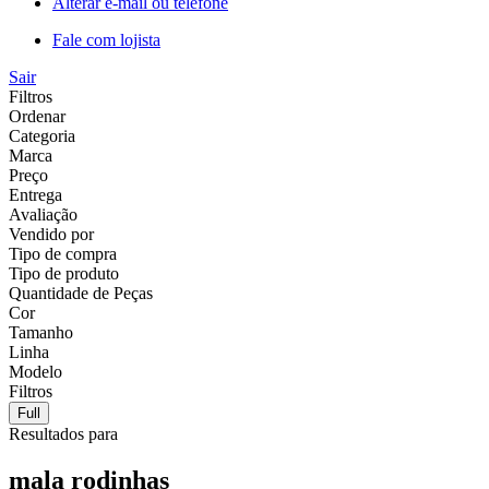
Alterar e-mail ou telefone
Fale com lojista
Sair
Filtros
Ordenar
Categoria
Marca
Preço
Entrega
Avaliação
Vendido por
Tipo de compra
Tipo de produto
Quantidade de Peças
Cor
Tamanho
Linha
Modelo
Filtros
Full
Resultados para
mala rodinhas