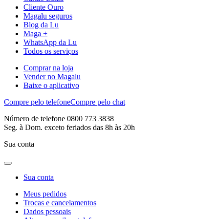
Cliente Ouro
Magalu seguros
Blog da Lu
Maga +
WhatsApp da Lu
Todos os serviços
Comprar na loja
Vender no Magalu
Baixe o aplicativo
Compre pelo telefone
Compre pelo chat
Número de telefone 0800 773 3838
Seg. à Dom. exceto feriados das 8h às 20h
Sua conta
Sua conta
Meus pedidos
Trocas e cancelamentos
Dados pessoais