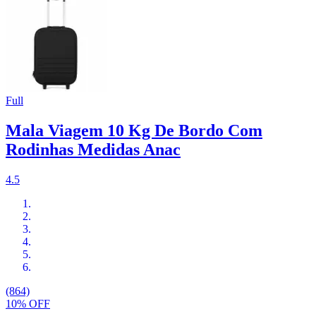
Full
Mala Viagem 10 Kg De Bordo Com
Rodinhas Medidas Anac
4.5
(864)
10% OFF