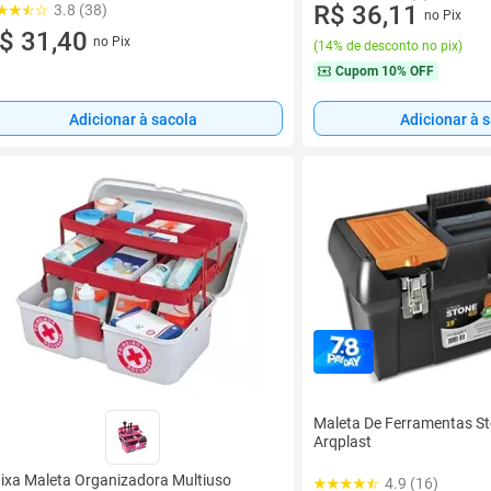
R$ 36,11
3.8 (38)
no Pix
$ 31,40
no Pix
(
14% de desconto no pix
)
Cupom
10% OFF
Adicionar à sacola
Adicionar à 
Maleta De Ferramentas Sto
Arqplast
ixa Maleta Organizadora Multiuso
4.9 (16)