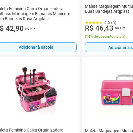
Maleta Maquiagem Multi
leta Feminina Caixa Organizadora
Duas Bandejas Arqplast
ltiuso Maquiagem Esmaltes Manicure
m Bandejas Rosa Arqplast
4.5 (6)
R$ 46,43
$ 42,90
no Pix
no Pix
(
14% de desconto no pix
)
Adicionar à sacola
Adicionar à 
leta Feminina Caixa Organizadora
Maleta Maquiagem Multi