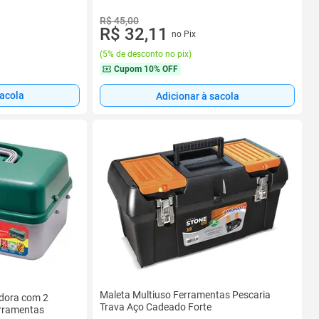
R$ 45,00
R$ 32,11
no Pix
(
5% de desconto no pix
)
Cupom
10% OFF
sacola
Adicionar à sacola
Maleta Multiuso Ferramentas Pescaria
adora com 2
Trava Aço Cadeado Forte
erramentas