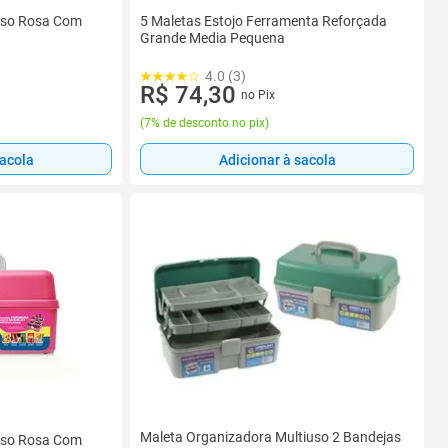
uso Rosa Com
5 Maletas Estojo Ferramenta Reforçada
Grande Media Pequena
4.0 (3)
R$ 74,30
no Pix
(
7% de desconto no pix
)
sacola
Adicionar à sacola
Maleta Organizadora Multiuso 2 Bandejas
uso Rosa Com