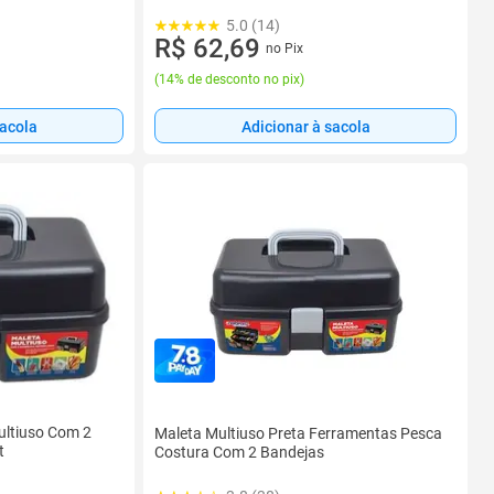
5.0 (14)
R$ 62,69
no Pix
(
14% de desconto no pix
)
sacola
Adicionar à sacola
ultiuso Com 2
Maleta Multiuso Preta Ferramentas Pesca
t
Costura Com 2 Bandejas