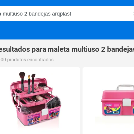
o Magalu
esultados para
maleta multiuso 2 bandeja
000 produtos encontrados