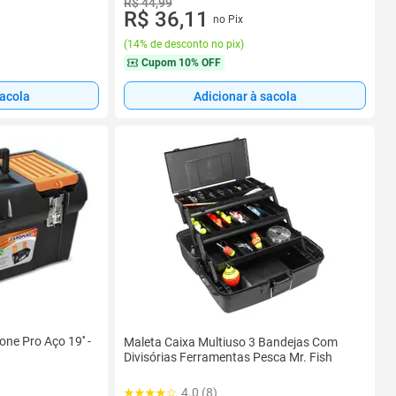
R$ 44,99
R$ 36,11
no Pix
(
14% de desconto no pix
)
Cupom
10% OFF
sacola
Adicionar à sacola
ne Pro Aço 19'' -
Maleta Caixa Multiuso 3 Bandejas Com
Divisórias Ferramentas Pesca Mr. Fish
4.0 (8)