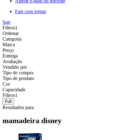
Alterar e-mail ou telefone
Fale com lojista
Sair
Filtros
1
Ordenar
Categoria
Marca
Preço
Entrega
Avaliação
Vendido por
Tipo de compra
Tipo de produto
Cor
Capacidade
Filtros
1
Full
Resultados para
mamadeira disney