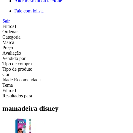
Alterar e-mail ou telefone
Fale com lojista
Sair
Filtros
1
Ordenar
Categoria
Marca
Preço
Avaliação
Vendido por
Tipo de compra
Tipo de produto
Cor
Idade Recomendada
Tema
Filtros
1
Resultados para
mamadeira disney