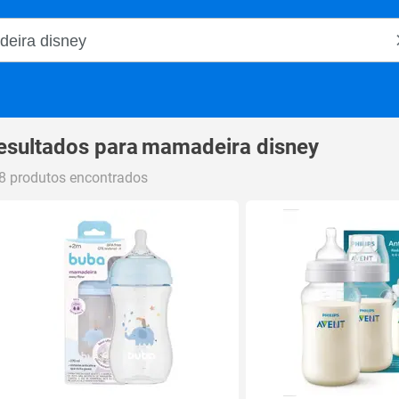
o Magalu
esultados para
mamadeira disney
8 produtos encontrados