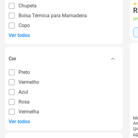
Chupeta
R
Bolsa Térmica para Mamadeira
(
5%
Copo
Ver todos
Cor
Preto
Vermelho
Azul
Rosa
Vermelha
Ma
Ver todos
An
(p
R$