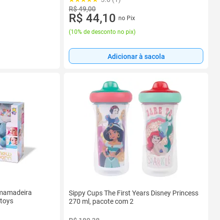
R$ 49,00
R$ 44,10
no Pix
(
10% de desconto no pix
)
Adicionar à sacola
mamadeira
Sippy Cups The First Years Disney Princess
toys
270 ml, pacote com 2