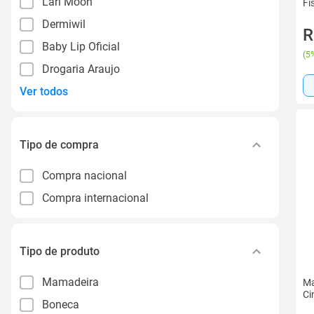
Lari Moon
Fi
Dermiwil
R
Baby Lip Oficial
(
5%
Drogaria Araujo
Ver todos
Tipo de compra
Compra nacional
Compra internacional
Tipo de produto
Mamadeira
Ma
Ci
Boneca