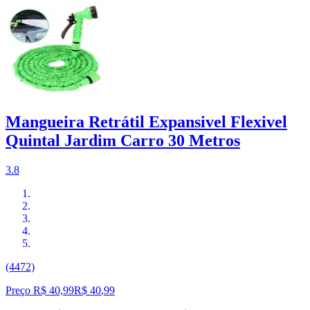
Mangueira Retrátil Expansivel Flexivel
Quintal Jardim Carro 30 Metros
3.8
(4472)
Preço R$ 40,99
R$
40
,
99