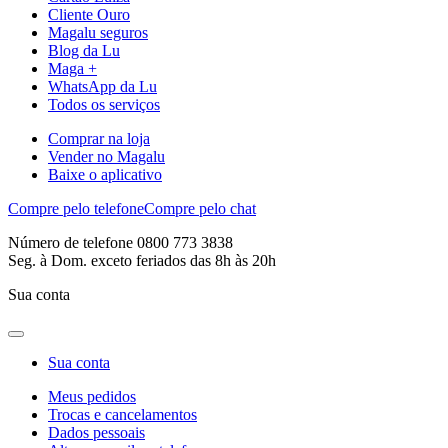
Cliente Ouro
Magalu seguros
Blog da Lu
Maga +
WhatsApp da Lu
Todos os serviços
Comprar na loja
Vender no Magalu
Baixe o aplicativo
Compre pelo telefone
Compre pelo chat
Número de telefone 0800 773 3838
Seg. à Dom. exceto feriados das 8h às 20h
Sua conta
Sua conta
Meus pedidos
Trocas e cancelamentos
Dados pessoais