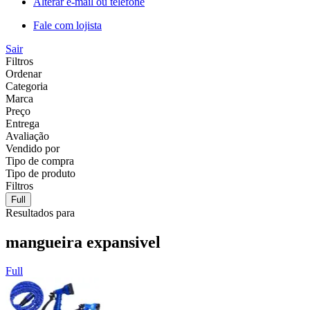
Alterar e-mail ou telefone
Fale com lojista
Sair
Filtros
Ordenar
Categoria
Marca
Preço
Entrega
Avaliação
Vendido por
Tipo de compra
Tipo de produto
Filtros
Full
Resultados para
mangueira expansivel
Full