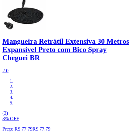
Mangueira Retrátil Extensiva 30 Metros
Expansível Preto com Bico Spray
Cheguei BR
2.0
(3)
8% OFF
Preço R$ 77,79
R$
77
,
79