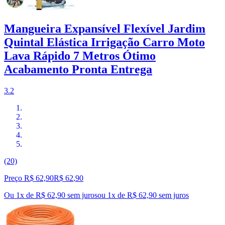
Mangueira Expansível Flexível Jardim
Quintal Elástica Irrigação Carro Moto
Lava Rápido 7 Metros Ótimo
Acabamento Pronta Entrega
3.2
(20)
Preço R$ 62,90
R$
62
,
90
Ou 1x de R$ 62,90 sem juros
ou
1
x de
R$ 62,90
sem juros