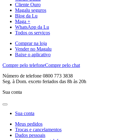
Cliente Ouro
Magalu seguros
Blog da Lu
Maga +
WhatsApp da Lu
Todos os serviços
Comprar na loja
Vender no Magalu
Baixe o aplicativo
Compre pelo telefone
Compre pelo chat
Número de telefone 0800 773 3838
Seg. à Dom. exceto feriados das 8h às 20h
Sua conta
Sua conta
Meus pedidos
Trocas e cancelamentos
Dados pessoais