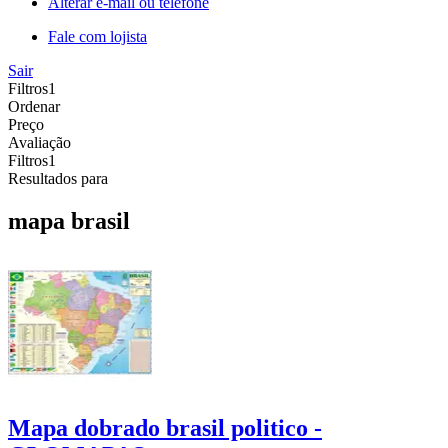
Alterar e-mail ou telefone
Fale com lojista
Sair
Filtros
1
Ordenar
Preço
Avaliação
Filtros
1
Resultados para
mapa brasil
Mapa dobrado brasil politico -