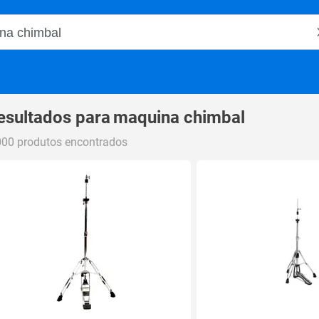
o Magalu
esultados para
maquina chimbal
000 produtos encontrados