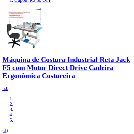
Cupom R$ 80 OFF
Máquina de Costura Industrial Reta Jack
F5 com Motor Direct Drive Cadeira
Ergonômica Costureira
5.0
(3)