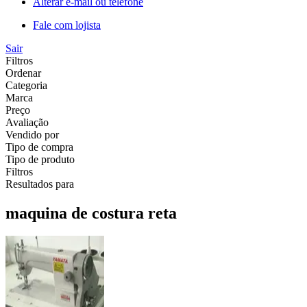
Alterar e-mail ou telefone
Fale com lojista
Sair
Filtros
Ordenar
Categoria
Marca
Preço
Avaliação
Vendido por
Tipo de compra
Tipo de produto
Filtros
Resultados para
maquina de costura reta