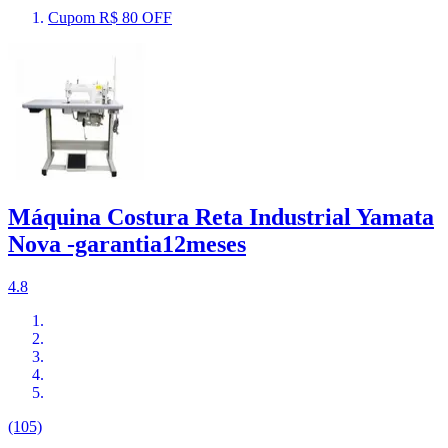
Cupom R$ 80 OFF
Máquina Costura Reta Industrial Yamata
Nova -garantia12meses
4.8
(105)