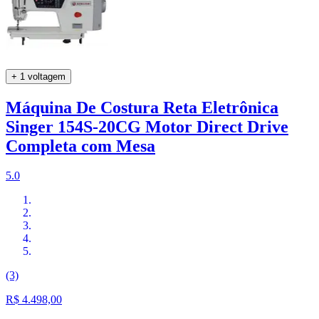
+ 1 voltagem
Máquina De Costura Reta Eletrônica
Singer 154S-20CG Motor Direct Drive
Completa com Mesa
5.0
(3)
R$ 4.498,00