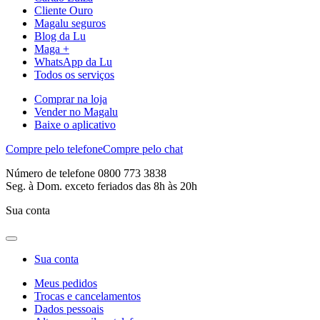
Cliente Ouro
Magalu seguros
Blog da Lu
Maga +
WhatsApp da Lu
Todos os serviços
Comprar na loja
Vender no Magalu
Baixe o aplicativo
Compre pelo telefone
Compre pelo chat
Número de telefone 0800 773 3838
Seg. à Dom. exceto feriados das 8h às 20h
Sua conta
Sua conta
Meus pedidos
Trocas e cancelamentos
Dados pessoais