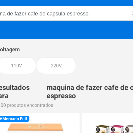
o Magalu
oltagem
110V
220V
esultados
maquina de fazer cafe de 
ara
espresso
000 produtos encontrados
Mercado Full