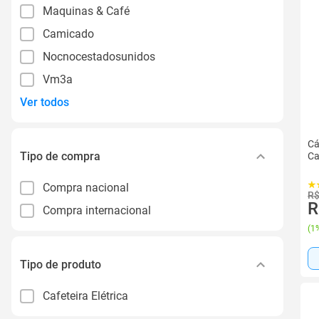
Maquinas & Café
Camicado
Nocnocestadosunidos
Vm3a
Ver todos
Cá
Tipo de compra
Ca
Compra nacional
R$
R
Compra internacional
(
1%
Tipo de produto
Cafeteira Elétrica