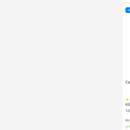
Ca
R$
10
10 
o
(
1%