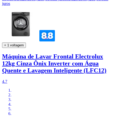
juros
+ 1 voltagem
Máquina de Lavar Frontal Electrolux
12kg Cinza Ônix Inverter com Água
Quente e Lavagem Inteligente (LFC12)
4.7