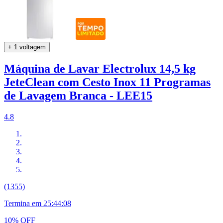
+ 1 voltagem
Máquina de Lavar Electrolux 14,5 kg
JeteClean com Cesto Inox 11 Programas
de Lavagem Branca - LEE15
4.8
(1355)
Termina em
25:44:07
10% OFF