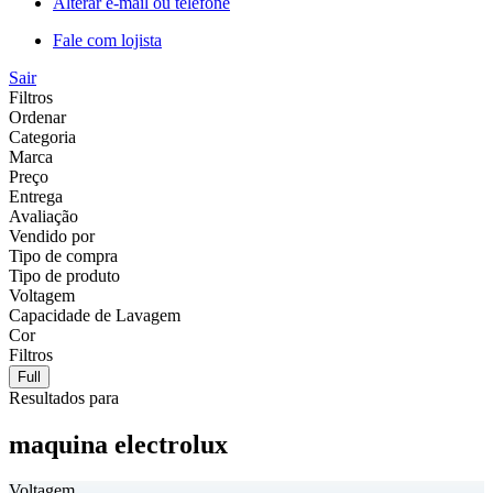
Alterar e-mail ou telefone
Fale com lojista
Sair
Filtros
Ordenar
Categoria
Marca
Preço
Entrega
Avaliação
Vendido por
Tipo de compra
Tipo de produto
Voltagem
Capacidade de Lavagem
Cor
Filtros
Full
Resultados para
maquina electrolux
Voltagem