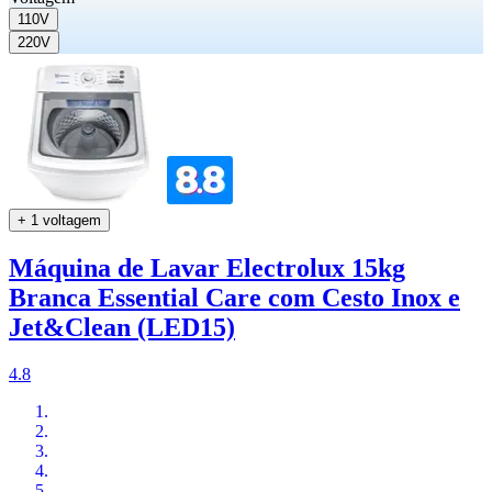
110V
220V
+ 1 voltagem
Máquina de Lavar Electrolux 15kg
Branca Essential Care com Cesto Inox e
Jet&Clean (LED15)
4.8