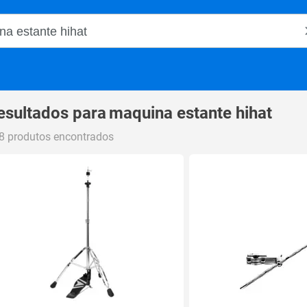
o Magalu
esultados para
maquina estante hihat
8 produtos encontrados