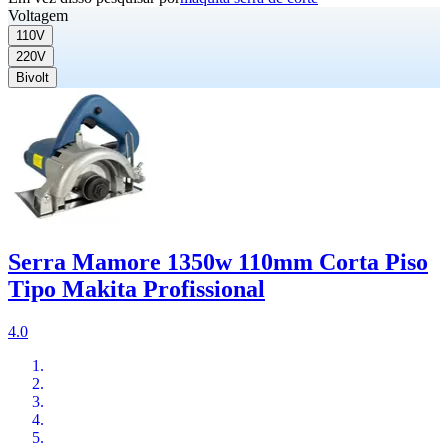
Voltagem
110V
220V
Bivolt
Serra Mamore 1350w 110mm Corta Piso
Tipo Makita Profissional
4.0