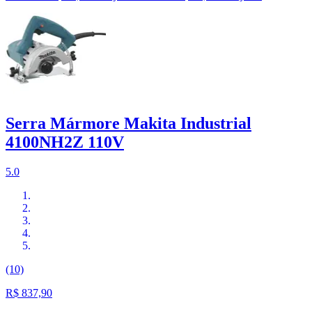
Serra Mármore Makita Industrial
4100NH2Z 110V
5.0
(10)
R$ 837,90