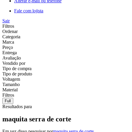
Alterar e-mail ou telefone
Fale com lojista
Sair
Filtros
Ordenar
Categoria
Marca
Preço
Entrega
Avaliação
Vendido por
Tipo de compra
Tipo de produto
Voltagem
Tamanho
Material
Filtros
Full
Resultados para
maquita serra de corte
Em vez disso pesquisar por
maquita serra de corte