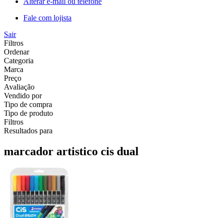
Alterar e-mail ou telefone
Fale com lojista
Sair
Filtros
Ordenar
Categoria
Marca
Preço
Avaliação
Vendido por
Tipo de compra
Tipo de produto
Filtros
Resultados para
marcador artistico cis dual