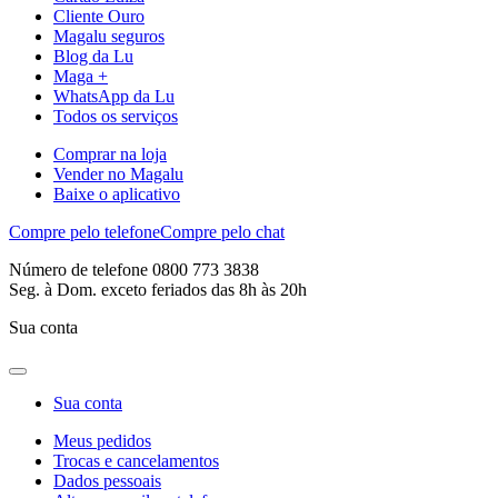
Cliente Ouro
Magalu seguros
Blog da Lu
Maga +
WhatsApp da Lu
Todos os serviços
Comprar na loja
Vender no Magalu
Baixe o aplicativo
Compre pelo telefone
Compre pelo chat
Número de telefone 0800 773 3838
Seg. à Dom. exceto feriados das 8h às 20h
Sua conta
Sua conta
Meus pedidos
Trocas e cancelamentos
Dados pessoais