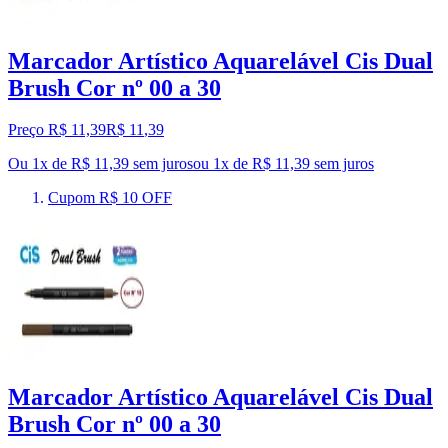
Marcador Artístico Aquarelável Cis Dual
Brush Cor nº 00 a 30
Preço R$ 11,39
R$
11
,
39
Ou 1x de R$ 11,39 sem juros
ou
1
x de
R$ 11,39
sem juros
Cupom R$ 10 OFF
Marcador Artístico Aquarelável Cis Dual
Brush Cor nº 00 a 30