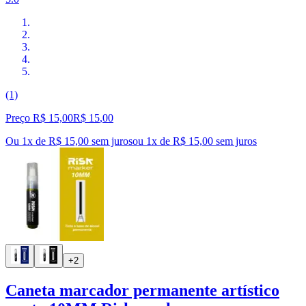
(1)
Preço R$ 15,00
R$
15
,
00
Ou 1x de R$ 15,00 sem juros
ou
1
x de
R$ 15,00
sem juros
+2
Caneta marcador permanente artístico