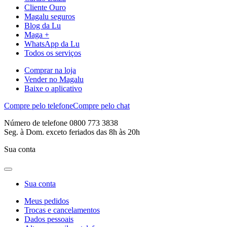
Cliente Ouro
Magalu seguros
Blog da Lu
Maga +
WhatsApp da Lu
Todos os serviços
Comprar na loja
Vender no Magalu
Baixe o aplicativo
Compre pelo telefone
Compre pelo chat
Número de telefone 0800 773 3838
Seg. à Dom. exceto feriados das 8h às 20h
Sua conta
Sua conta
Meus pedidos
Trocas e cancelamentos
Dados pessoais