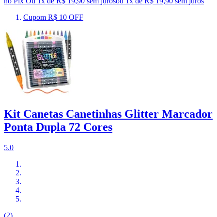
no Pix
Ou 1x de R$ 19,90 sem juros
ou
1
x de
R$ 19,90
sem juros
Cupom R$ 10 OFF
Kit Canetas Canetinhas Glitter Marcador
Ponta Dupla 72 Cores
5.0
(2)