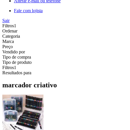
Alterar e-mail ou telefone
Fale com lojista
Sair
Filtros
1
Ordenar
Categoria
Marca
Preço
Vendido por
Tipo de compra
Tipo de produto
Filtros
1
Resultados para
marcador criativo