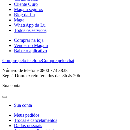
Cliente Ouro
Magalu seguros
Blog da Lu
Maga +
WhatsApp da Lu
Todos os serviços
Comprar na loja
Vender no Magalu
Baixe o aplicativo
Compre pelo telefone
Compre pelo chat
Número de telefone 0800 773 3838
Seg. à Dom. exceto feriados das 8h às 20h
Sua conta
Sua conta
Meus pedidos
Trocas e cancelamentos
Dados pessoais