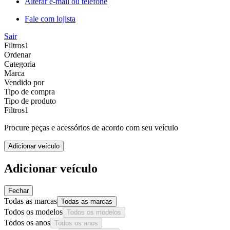
Alterar e-mail ou telefone
Fale com lojista
Sair
Filtros
1
Ordenar
Categoria
Marca
Vendido por
Tipo de compra
Tipo de produto
Filtros
1
Procure peças e acessórios de acordo com seu veículo
Adicionar veículo
Adicionar veículo
Fechar
Todas as marcas
Todas as marcas
Todos os modelos
Todos os modelos
Todos os anos
Todos os anos