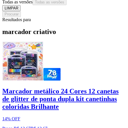
Todas as versões
Todas as versões
LIMPAR
Procurar
Resultados para
marcador criativo
Marcador metálico 24 Cores 12 canetas
de glitter de ponta dupla kit canetinhas
coloridas Brilhante
14% OFF