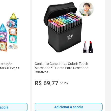
Conjunto Canetinhas Colorir Touch
nstrução
Marcador 60 Cores Para Desenhos
ntar 68 Peças
Criativos
R$ 69,77
no Pix
Adicionar à sacola
sacola