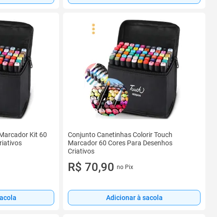
Marcador Kit 60
Conjunto Canetinhas Colorir Touch
iativos
Marcador 60 Cores Para Desenhos
Criativos
R$ 70,90
no Pix
sacola
Adicionar à sacola