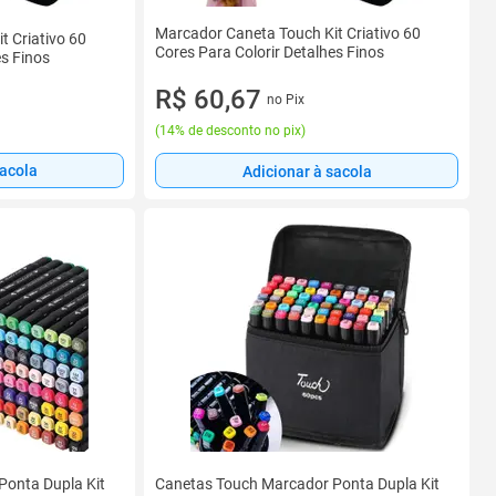
Marcador Caneta Touch Kit Criativo 60
t Criativo 60
Cores Para Colorir Detalhes Finos
es Finos
R$ 60,67
no Pix
(
14% de desconto no pix
)
sacola
Adicionar à sacola
Ponta Dupla Kit
Canetas Touch Marcador Ponta Dupla Kit