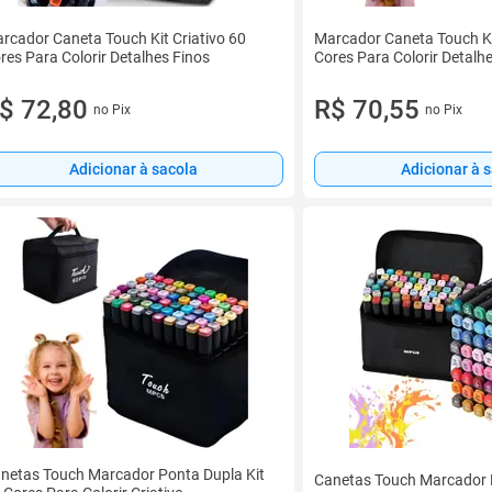
rcador Caneta Touch Kit Criativo 60
Marcador Caneta Touch Ki
res Para Colorir Detalhes Finos
Cores Para Colorir Detalh
$ 72,80
R$ 70,55
no Pix
no Pix
Adicionar à sacola
Adicionar à 
netas Touch Marcador Ponta Dupla Kit
Canetas Touch Marcador 