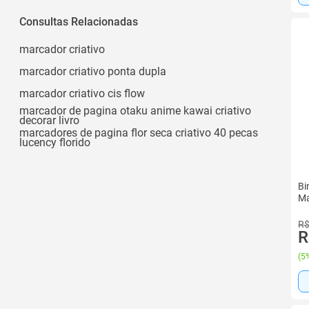
Consultas Relacionadas
marcador criativo
marcador criativo ponta dupla
marcador criativo cis flow
marcador de pagina otaku anime kawai criativo
decorar livro
marcadores de pagina flor seca criativo 40 pecas
lucency florido
Bi
Ma
R$
R
(
5%