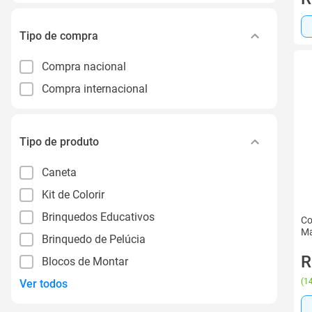
Tipo de compra
Compra nacional
Compra internacional
Tipo de produto
Caneta
Kit de Colorir
Brinquedos Educativos
Co
Ma
Brinquedo de Pelúcia
R
Blocos de Montar
(
14
Ver todos