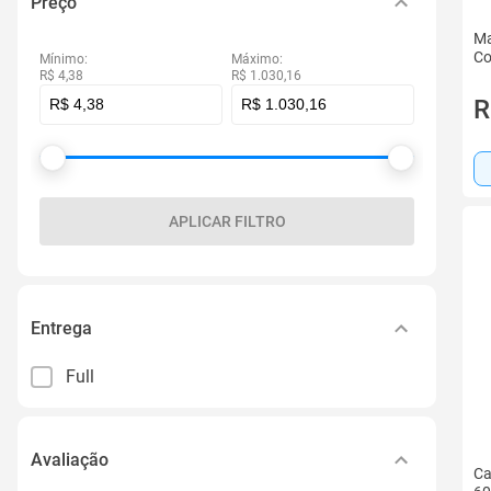
Preço
Ma
Co
Mínimo:
Máximo:
R$ 4,38
R$ 1.030,16
R
APLICAR FILTRO
Entrega
Full
Avaliação
Ca