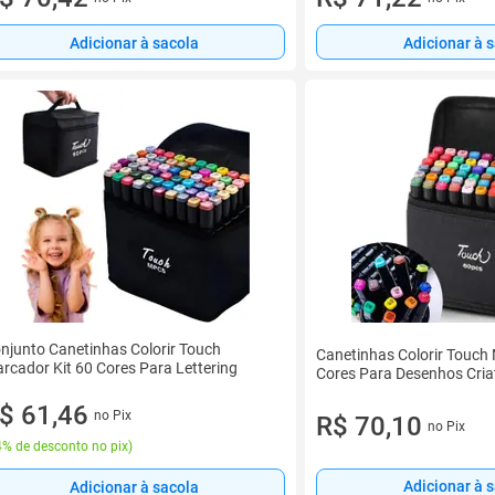
Adicionar à sacola
Adicionar à 
njunto Canetinhas Colorir Touch
Canetinhas Colorir Touch 
rcador Kit 60 Cores Para Lettering
Cores Para Desenhos Cria
$ 61,46
no Pix
R$ 70,10
no Pix
% de desconto no pix
)
Adicionar à 
Adicionar à sacola