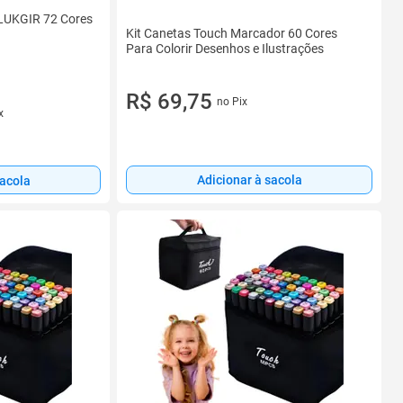
XLUKGIR 72 Cores
Kit Canetas Touch Marcador 60 Cores
Para Colorir Desenhos e Ilustrações
R$ 69,75
no Pix
x
Adicionar à sacola
sacola