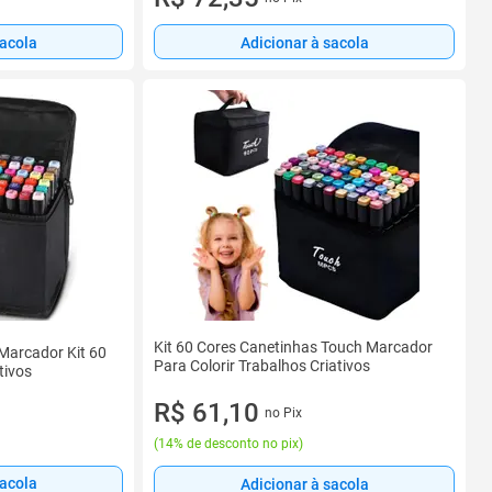
sacola
Adicionar à sacola
Kit 60 Cores Canetinhas Touch Marcador
Marcador Kit 60
Para Colorir Trabalhos Criativos
tivos
R$ 61,10
no Pix
(
14% de desconto no pix
)
sacola
Adicionar à sacola