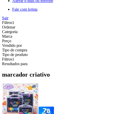
Alterar e-mail ou telefone
Fale com lojista
Sair
Filtros
1
Ordenar
Categoria
Marca
Preço
Vendido por
Tipo de compra
Tipo de produto
Filtros
1
Resultados para
marcador criativo