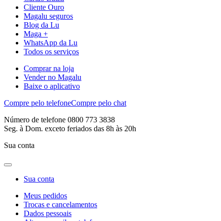
Cliente Ouro
Magalu seguros
Blog da Lu
Maga +
WhatsApp da Lu
Todos os serviços
Comprar na loja
Vender no Magalu
Baixe o aplicativo
Compre pelo telefone
Compre pelo chat
Número de telefone 0800 773 3838
Seg. à Dom. exceto feriados das 8h às 20h
Sua conta
Sua conta
Meus pedidos
Trocas e cancelamentos
Dados pessoais