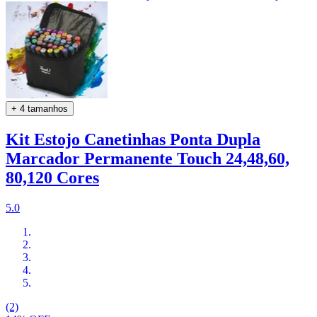
+ 4 tamanhos
Kit Estojo Canetinhas Ponta Dupla
Marcador Permanente Touch 24,48,60,
80,120 Cores
5.0
(2)