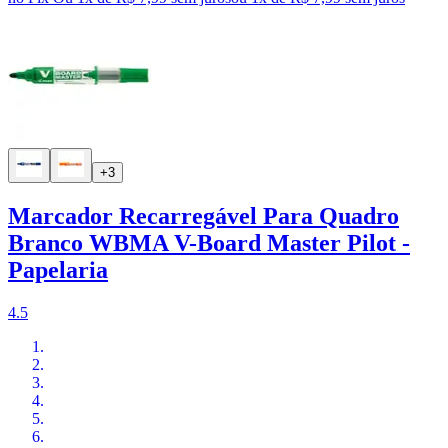
+3
Marcador Recarregável Para Quadro
Branco WBMA V-Board Master Pilot -
Papelaria
4.5